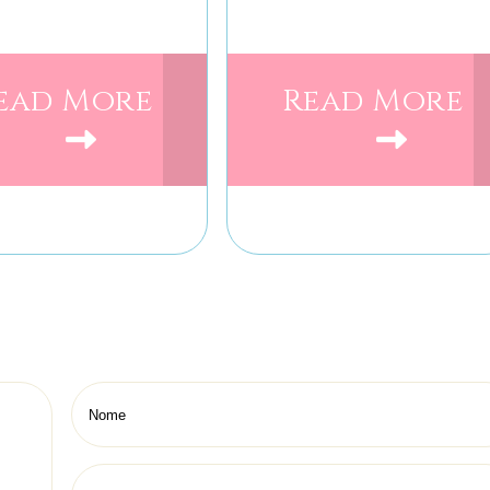
ead More
Read More