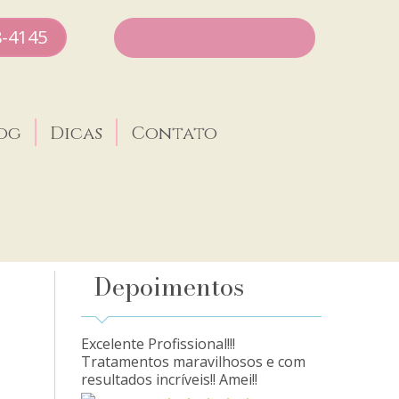
8-4145
og
Dicas
Contato
Depoimentos
Excelente Profissional!!!
Tratamentos maravilhosos e com
resultados incríveis!! Amei!!