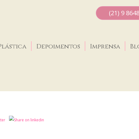
(21) 9 864
Plástica
Depoimentos
Imprensa
Bl