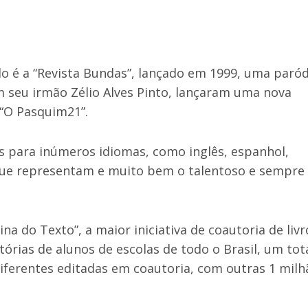
o é a “Revista Bundas”, lançado em 1999, uma paród
m seu irmão Zélio Alves Pinto, lançaram uma nova
“O Pasquim21”.
s para inúmeros idiomas, como inglês, espanhol,
s que representam e muito bem o talentoso e sempre
ina do Texto”, a maior iniciativa de coautoria de livr
tórias de alunos de escolas de todo o Brasil, um tot
ferentes editadas em coautoria, com outras 1 milh