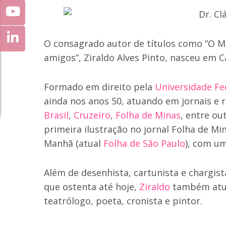
O consagrado autor de títulos como “O Me
amigos”, Ziraldo Alves Pinto, nasceu em C
Formado em direito pela
Universidade Fe
ainda nos anos 50, atuando em jornais e 
Brasil
,
Cruzeiro
,
Folha de Minas
, entre ou
primeira ilustração no jornal Folha de Mi
Manhã (atual
Folha de São Paulo
), com u
Além de desenhista, cartunista e chargis
que ostenta até hoje,
Ziraldo
também atua 
teatrólogo, poeta, cronista e pintor.