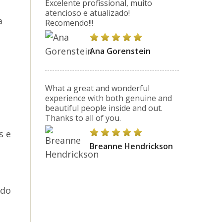
Excelente profissional, muito
atencioso e atualizado!
a
Recomendo!!!
Ana Gorenstein
What a great and wonderful
experience with both genuine and
beautiful people inside and out.
Thanks to all of you.
s e
Breanne Hendrickson
 do