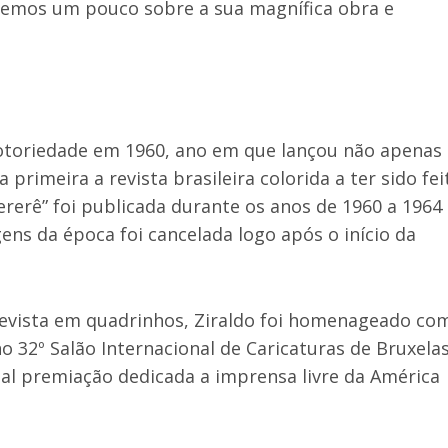
remos um pouco sobre a sua magnífica obra e
otoriedade em 1960, ano em que lançou não apenas
primeira a revista brasileira colorida a ter sido fei
rerê” foi publicada durante os anos de 1960 a 1964
ns da época foi cancelada logo após o início da
evista em quadrinhos, Ziraldo foi homenageado co
 32º Salão Internacional de Caricaturas de Bruxelas
al premiação dedicada a imprensa livre da América