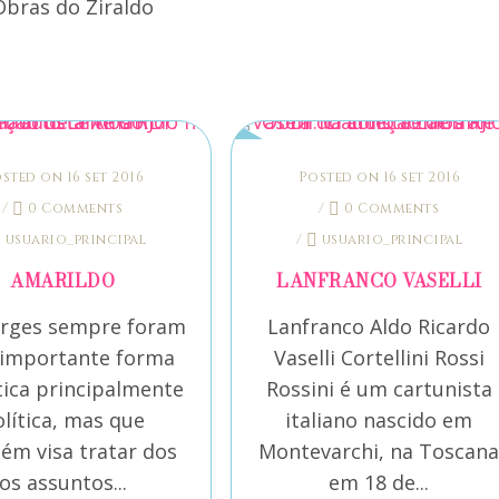
sted on 16 set 2016
Posted on 16 set 2016
/
0 Comments
/
0 Comments
usuario_principal
/
usuario_principal
AMARILDO
LANFRANCO VASELLI
arges sempre foram
Lanfranco Aldo Ricardo
importante forma
Vaselli Cortellini Rossi
tica principalmente
Rossini é um cartunista
lítica, mas que
italiano nascido em
ém visa tratar dos
Montevarchi, na Toscan
os assuntos...
em 18 de...