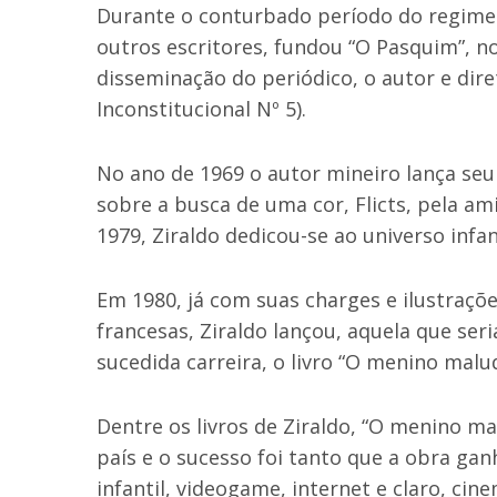
Durante o conturbado período do regime 
outros escritores, fundou “O Pasquim”, n
disseminação do periódico, o autor e dire
Inconstitucional Nº 5).
No ano de 1969 o autor mineiro lança seu p
sobre a busca de uma cor, Flicts, pela a
1979, Ziraldo dedicou-se ao universo infant
Em 1980, já com suas charges e ilustraçõ
francesas, Ziraldo lançou, aquela que seri
sucedida carreira, o livro “O menino mal
Dentre os livros de Ziraldo, “O menino m
país e o sucesso foi tanto que a obra ga
infantil, videogame, internet e claro, cine