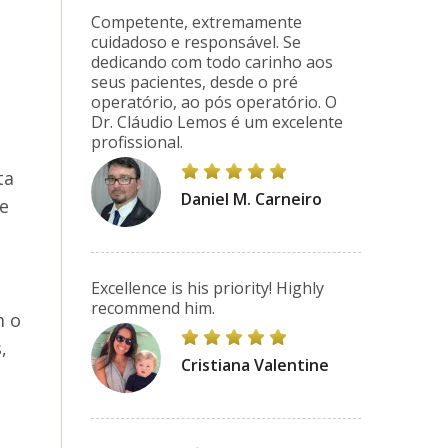
Competente, extremamente
cuidadoso e responsável. Se
dedicando com todo carinho aos
seus pacientes, desde o pré
operatório, ao pós operatório. O
Dr. Cláudio Lemos é um excelente
profissional.
ta
Daniel M. Carneiro
 e
Excellence is his priority! Highly
recommend him.
m o
,
Cristiana Valentine