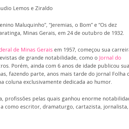
nino Maluquinho”, “Jeremias, o Bom” e “Os dez
aratinga, Minas Gerais, em 24 de outubro de 1932.
deral de Minas Gerais
em 1957, começou sua carreir
revistas de grande notabilidade, como o
Jornal do
tros. Porém, ainda com 6 anos de idade publicou su
nas, fazendo parte, anos mais tarde do jornal Folha 
ma coluna exclusivamente dedicada ao humor.
ta, profissões pelas quais ganhou enorme notabilida
como escritor, dramaturgo, cartazista, jornalista,