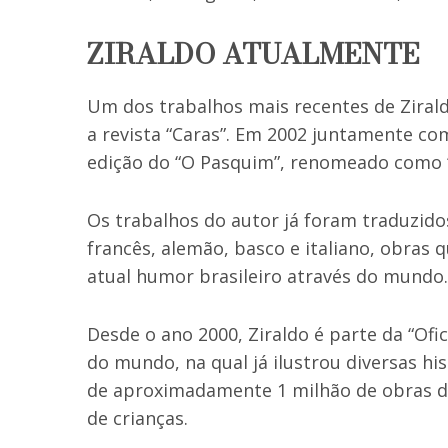
ZIRALDO ATUALMENTE
Um dos trabalhos mais recentes de Zirald
a revista “Caras”. Em 2002 juntamente co
edição do “O Pasquim”, renomeado como 
Os trabalhos do autor já foram traduzido
francês, alemão, basco e italiano, obra
atual humor brasileiro através do mundo.
Desde o ano 2000, Ziraldo é parte da “Ofic
do mundo, na qual já ilustrou diversas his
de aproximadamente 1 milhão de obras di
de crianças.