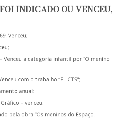
 FOI INDICADO OU VENCEU,
69. Venceu;
ceu;
 – Venceu a categoria infantil por “O menino
Venceu com o trabalho “FLICTS”;
amento anual;
Gráfico – venceu;
cado pela obra “Os meninos do Espaço.