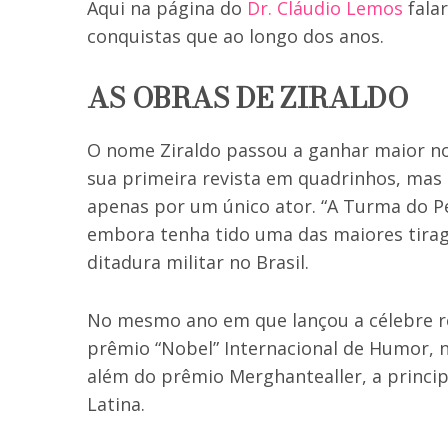
Aqui na página do
Dr. Cláudio Lemos
fala
conquistas que ao longo dos anos.
AS OBRAS DE ZIRALDO
O nome Ziraldo passou a ganhar maior n
sua primeira revista em quadrinhos, mas a 
apenas por um único ator. “A Turma do Pe
embora tenha tido uma das maiores tirage
ditadura militar no Brasil.
No mesmo ano em que lançou a célebre r
prêmio “Nobel” Internacional de Humor, no
além do prêmio Merghantealler, a princip
Latina.