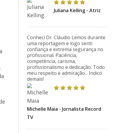
Juliana Kelling - Atriz
Conheci Dr. Cláudio Lemos durante
uma reportagem e logo senti
confiança e extrema segurança no
a
profissional. Paciência,
competência, carisma,
profissionalismo e dedicação. Todo
a
meu respeito e admiração... Indico
da
demais!
de
Michelle Maia - Jornalista Record
TV