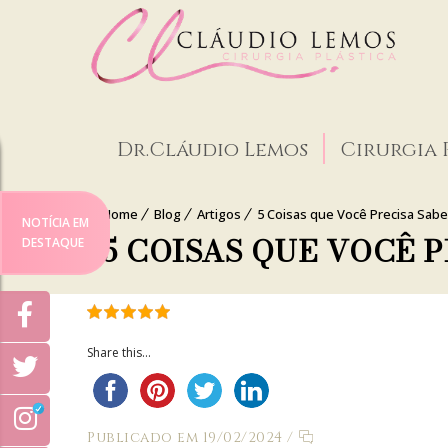
Dr.Cláudio Lemos
Cirurgia 
Home
Blog
Artigos
5 Coisas que Você Precisa Sab
NOTÍCIA EM
5 COISAS QUE VOCÊ 
DESTAQUE
Share this...
Publicado em 19/02/2024
/