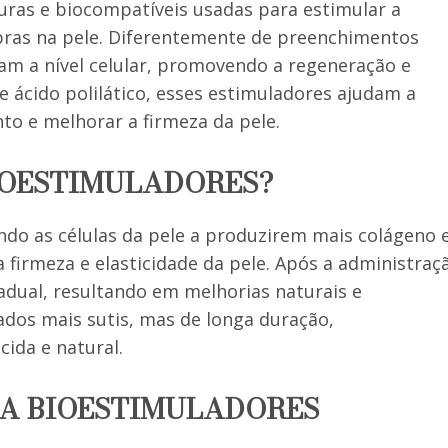
uras e biocompatíveis usadas para estimular a
ibras na pele. Diferentemente de preenchimentos
ham a nível celular, promovendo a regeneração e
e ácido polilático, esses estimuladores ajudam a
nto e melhorar a firmeza da pele.
IOESTIMULADORES?
do as células da pele a produzirem mais colágeno 
 firmeza e elasticidade da pele. Após a administraç
adual, resultando em melhorias naturais e
ados mais sutis, mas de longa duração,
ida e natural.
RA BIOESTIMULADORES