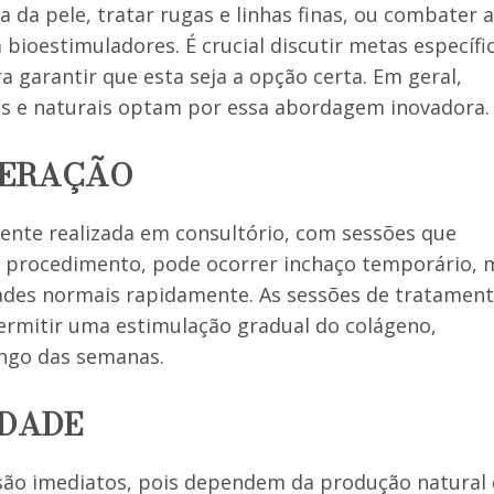
 da pele, tratar rugas e linhas finas, ou combater a
 bioestimuladores. É crucial discutir metas específi
a garantir que esta seja a opção certa. Em geral,
s e naturais optam por essa abordagem inovadora.
PERAÇÃO
ente realizada em consultório, com sessões que
o procedimento, pode ocorrer inchaço temporário, 
dades normais rapidamente. As sessões de tratamen
rmitir uma estimulação gradual do colágeno,
ongo das semanas.
IDADE
são imediatos, pois dependem da produção natural