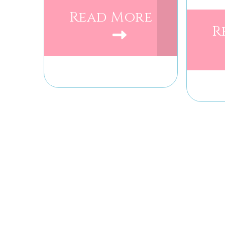
Read More
R