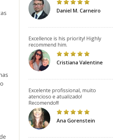
Daniel M. Carneiro
cas
Excellence is his priority! Highly
recommend him.
Cristiana Valentine
mas
to
Excelente profissional, muito
atencioso e atualizado!
Recomendo!!!
Ana Gorenstein
 de