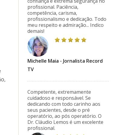
confiança e extrema segurança no
profissional. Paciência,
competência, carisma,
profissionalismo e dedicação. Todo
meu respeito e admiração... Indico
demais!
Michelle Maia - Jornalista Record
TV
e
ão,
Competente, extremamente
cuidadoso e responsável. Se
dedicando com todo carinho aos
seus pacientes, desde o pré
operatório, ao pós operatório. O
Dr. Cláudio Lemos é um excelente
profissional.