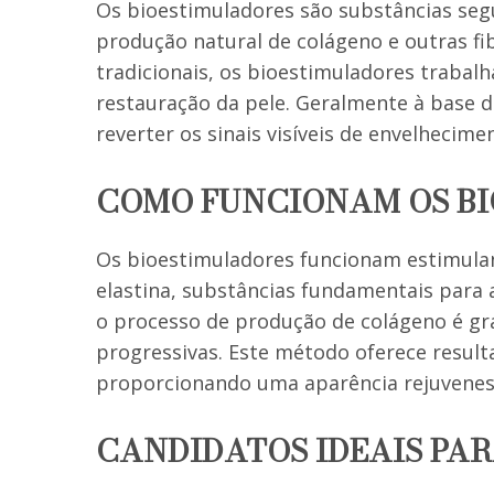
Os bioestimuladores são substâncias seg
produção natural de colágeno e outras f
tradicionais, os bioestimuladores trabal
restauração da pele. Geralmente à base d
reverter os sinais visíveis de envelhecime
COMO FUNCIONAM OS B
Os bioestimuladores funcionam estimulan
elastina, substâncias fundamentais para a
o processo de produção de colágeno é gr
progressivas. Este método oferece result
proporcionando uma aparência rejuvenesc
CANDIDATOS IDEAIS PA