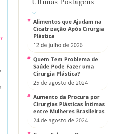
Últimas Postagens
Alimentos que Ajudam na
Cicatrização Após Cirurgia
Plástica
ar
12 de julho de 2026
Quem Tem Problema de
Saúde Pode Fazer uma
o
Cirurgia Plástica?
25 de agosto de 2024
s
Aumento da Procura por
Cirurgias Plásticas Íntimas
entre Mulheres Brasileiras
24 de agosto de 2024