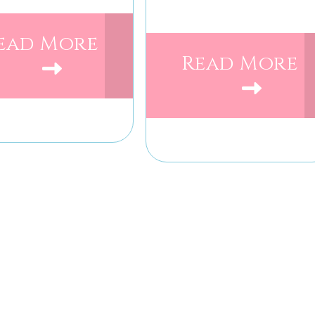
ead More
Read More