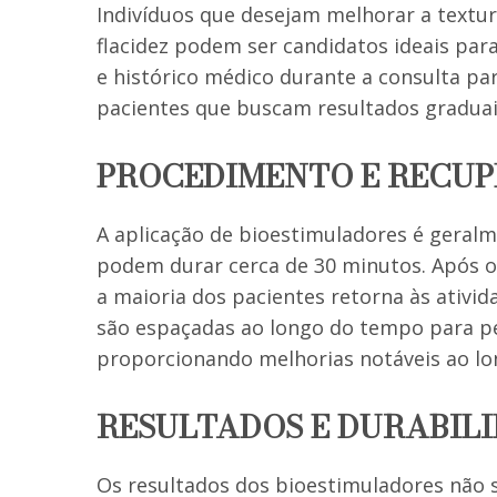
Indivíduos que desejam melhorar a textura
flacidez podem ser candidatos ideais para
e histórico médico durante a consulta par
pacientes que buscam resultados graduai
PROCEDIMENTO E RECU
A aplicação de bioestimuladores é geralm
podem durar cerca de 30 minutos. Após 
a maioria dos pacientes retorna às ativi
são espaçadas ao longo do tempo para pe
proporcionando melhorias notáveis ao l
RESULTADOS E DURABIL
Os resultados dos bioestimuladores não 