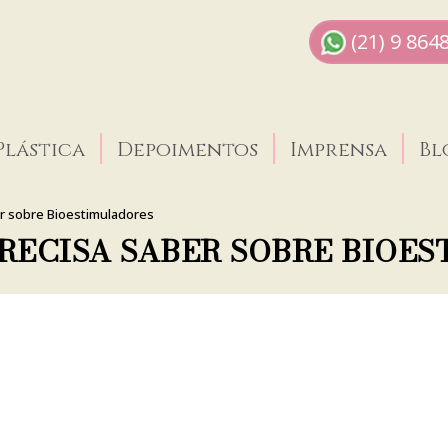
(21) 9 864
Plástica
Depoimentos
Imprensa
Bl
er sobre Bioestimuladores
PRECISA SABER SOBRE BIOE