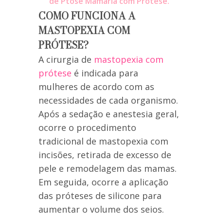
de Ptose Mamaria com Prótese.
COMO FUNCIONA A
MASTOPEXIA COM
PRÓTESE?
A cirurgia de
mastopexia com
prótese
é indicada para
mulheres de acordo com as
necessidades de cada organismo.
Após a sedação e anestesia geral,
ocorre o procedimento
tradicional de mastopexia com
incisões, retirada de excesso de
pele e remodelagem das mamas.
Em seguida, ocorre a aplicação
das próteses de silicone para
aumentar o volume dos seios.