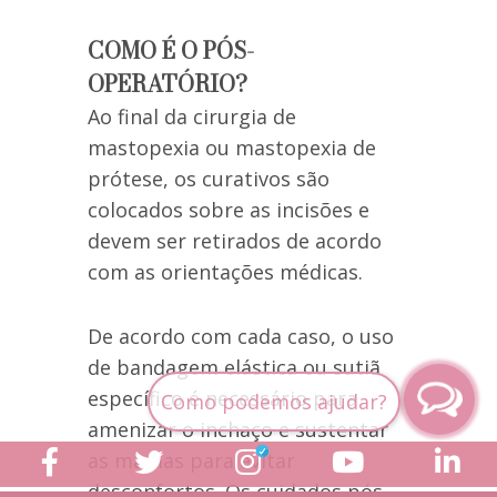
COMO É O PÓS-
OPERATÓRIO?
Ao final da cirurgia de
mastopexia ou mastopexia de
prótese, os curativos são
colocados sobre as incisões e
devem ser retirados de acordo
com as orientações médicas.
De acordo com cada caso, o uso
de bandagem elástica ou sutiã
específico é necessário para
amenizar o inchaço e sustentar
as mamas para evitar
desconfortos. Os cuidados pós-