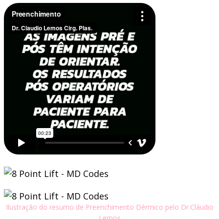
Ilustração do resumo de Preenchimento Dérmico pelo Dr.Cláudio
Lemos