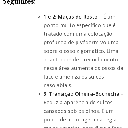
Seguintes:
1 e 2: Maças do Rosto
– É um
ponto muito específico que é
tratado com uma colocação
profunda de Juvéderm Voluma
sobre o osso zigomático. Uma
quantidade de preenchimento
nessa área aumenta os ossos da
face e ameniza os sulcos
nasolabiais.
3: Transição Olheira-Bochecha
–
Reduz a aparência de sulcos
cansados sob os olhos. É um
ponto de ancoragem na regiao
malar anterior, para fixar a face