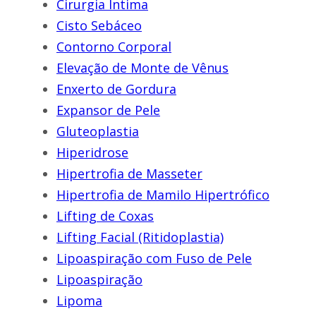
Cirurgia Intima
Cisto Sebáceo
Contorno Corporal
Elevação de Monte de Vênus
Enxerto de Gordura
Expansor de Pele
Gluteoplastia
Hiperidrose
Hipertrofia de Masseter
Hipertrofia de Mamilo Hipertrófico
Lifting de Coxas
Lifting Facial (Ritidoplastia)
Lipoaspiração com Fuso de Pele
Lipoaspiração
Lipoma