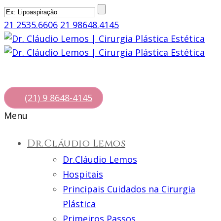
21 2535.6606
21 98648.4145
(21) 9 8648-4145
Menu
Dr.Cláudio Lemos
Dr.Cláudio Lemos
Hospitais
Principais Cuidados na Cirurgia
Plástica
Primeiros Passos