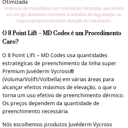
Processo de manufatura com reticulação otimizada, que resulta
em um gel altamente resistente à tentativa de degradação do
corpo e proporciona maior duração do tratamento.
O 8 Point Lift – MD Codes é um Procedimento
Caro?
O 8 Point Lift – MD Codes usa quantidades
estratégicas de preenchimento da linha super
Premium Juvéderm Vycross®
(Voluma/Volift/Volbella) em várias áreas para
alcançar efeitos máximos de elevação, o que o
torna um uso efetivo de preenchimento dérmico.
Os preços dependem da quantidade de
preenchimento necessária.
Nós escolhemos produtos Juvéderm Vycross