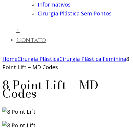
Informativos
Cirurgia Plástica Sem Pontos
+
Contato
Home
Cirurgia Plástica
Cirurgia Plástica Feminina
8
Point Lift – MD Codes
8 Point Lift – MD
Codes