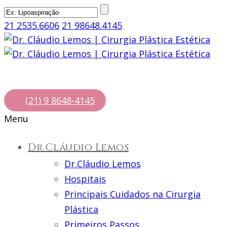
21 2535.6606
21 98648.4145
(21) 9 8648-4145
Menu
Dr.Cláudio Lemos
Dr.Cláudio Lemos
Hospitais
Principais Cuidados na Cirurgia
Plástica
Primeiros Passos