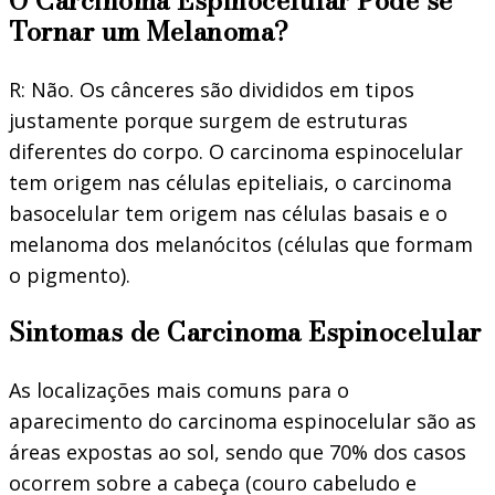
O Carcinoma Espinocelular Pode se
Tornar um Melanoma?
R: Não. Os cânceres são divididos em tipos
justamente porque surgem de estruturas
diferentes do corpo. O carcinoma espinocelular
tem origem nas células epiteliais, o carcinoma
basocelular tem origem nas células basais e o
melanoma dos melanócitos (células que formam
o pigmento).
Sintomas de Carcinoma Espinocelular
As localizações mais comuns para o
aparecimento do carcinoma espinocelular são as
áreas expostas ao sol, sendo que 70% dos casos
ocorrem sobre a cabeça (couro cabeludo e