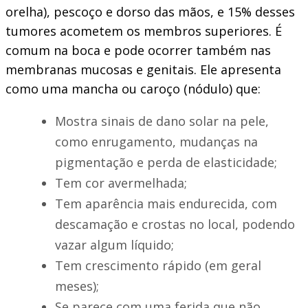
orelha), pescoço e dorso das mãos, e 15% desses
tumores acometem os membros superiores. É
comum na boca e pode ocorrer também nas
membranas mucosas e genitais. Ele apresenta
como uma mancha ou caroço (nódulo) que:
Mostra sinais de dano solar na pele,
como enrugamento, mudanças na
pigmentação e perda de elasticidade;
Tem cor avermelhada;
Tem aparência mais endurecida, com
descamação e crostas no local, podendo
vazar algum líquido;
Tem crescimento rápido (em geral
meses);
Se parece com uma ferida que não