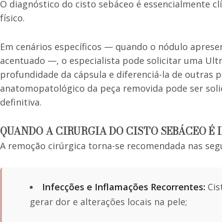
O diagnóstico do cisto sebáceo é essencialmente cl
físico.
Em cenários específicos — quando o nódulo aprese
acentuado —, o especialista pode solicitar uma Ultr
profundidade da cápsula e diferenciá-la de outras 
anatomopatológico da peça removida pode ser solic
definitiva.
QUANDO A CIRURGIA DO CISTO SEBÁCEO É 
A remoção cirúrgica torna-se recomendada nas segu
Infecções e Inflamações Recorrentes:
Cis
gerar dor e alterações locais na pele;