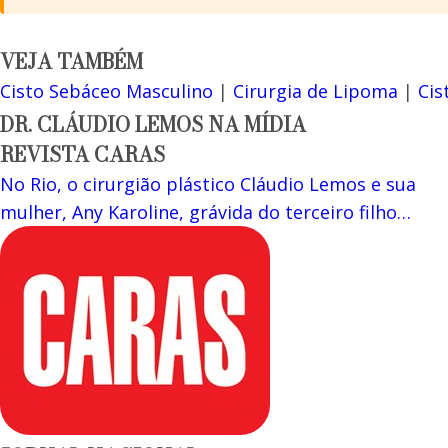
VEJA TAMBÉM
Cisto Sebáceo Masculino
|
Cirurgia de Lipoma
|
Cis
DR. CLÁUDIO LEMOS NA MÍDIA
REVISTA CARAS
No Rio, o cirurgião plástico Cláudio Lemos e sua
mulher, Any Karoline, grávida do terceiro filho…