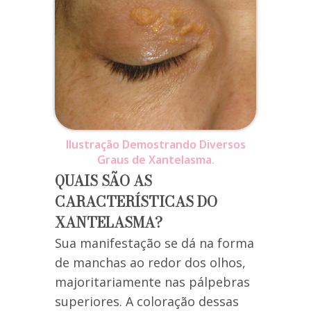
Ilustração Demostrando Diversos
Graus de Xantelasma.
QUAIS SÃO AS
CARACTERÍSTICAS DO
XANTELASMA?
Sua manifestação se dá na forma
de manchas ao redor dos olhos,
majoritariamente nas pálpebras
superiores. A coloração dessas