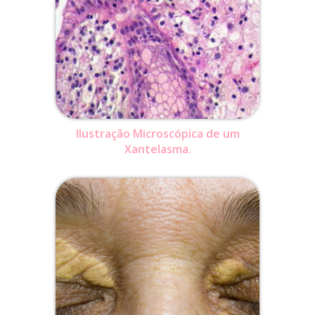
Ilustração Microscópica de um
Xantelasma.