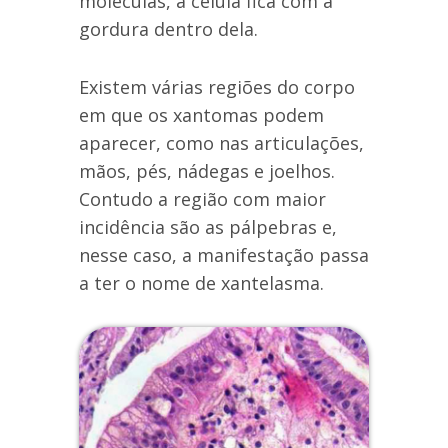
moléculas, a célula fica com a
gordura dentro dela.
Existem várias regiões do corpo
em que os xantomas podem
aparecer, como nas articulações,
mãos, pés, nádegas e joelhos.
Contudo a região com maior
incidência são as pálpebras e,
nesse caso, a manifestação passa
a ter o nome de xantelasma.