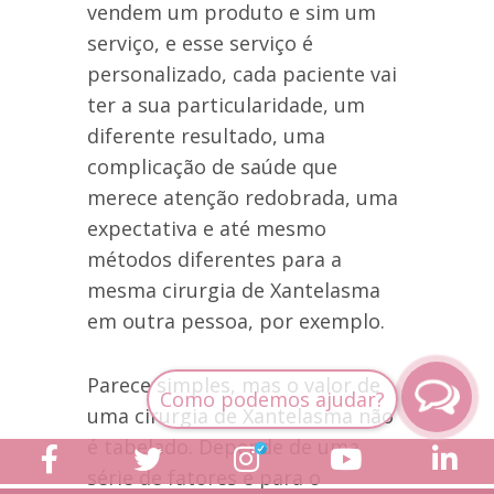
vendem um produto e sim um
serviço, e esse serviço é
personalizado, cada paciente vai
ter a sua particularidade, um
diferente resultado, uma
complicação de saúde que
merece atenção redobrada, uma
expectativa e até mesmo
métodos diferentes para a
mesma cirurgia de Xantelasma
em outra pessoa, por exemplo.
Parece simples, mas o valor de
uma cirurgia de Xantelasma não
é tabelado. Depende de uma
série de fatores e para o