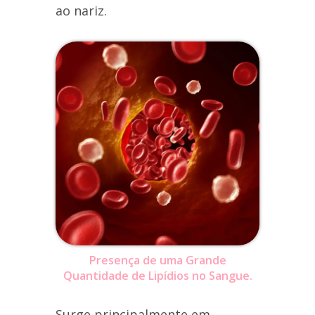
ao nariz.
Presença de uma Grande
Quantidade de Lipídios no Sangue.
Surge principalmente em