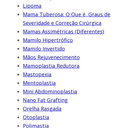
Lipoma
Mama Tuberosa: O Que é, Graus de
Severidade e Correção Cirúrgica
Mamas Assimétricas (Diferentes)
Mamilo Hipertrófico
Mamilo Invertido
Mãos Rejuvenecimento
Mamoplastia Redutora
Mastopexia
Mentoplastia
Mini Abdominoplastia
Nano Fat Grafting
Orelha Rasgada
Otoplastia
Polimastia