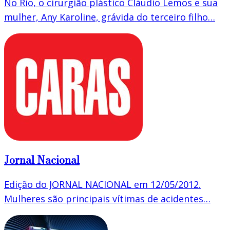
No Rio, o cirurgião plástico Cláudio Lemos e sua
mulher, Any Karoline, grávida do terceiro filho…
Jornal Nacional
Edição do JORNAL NACIONAL em 12/05/2012.
Mulheres são principais vítimas de acidentes…