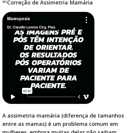
A assimetria mamária (diferença de tamanhos
entre as mamas) é um problema comum em
mulheres, embora muitas delas não saibam