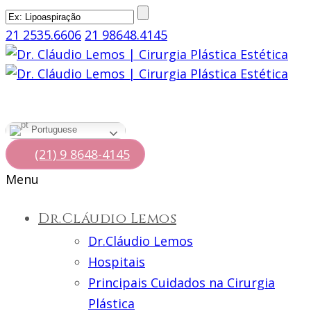
21 2535.6606
21 98648.4145
Portuguese
(21) 9 8648-4145
Menu
Dr.Cláudio Lemos
Dr.Cláudio Lemos
Hospitais
Principais Cuidados na Cirurgia
Plástica