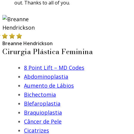
out. Thanks to all of you.
Breanne Hendrickson
Cirurgia Plástica Feminina
8 Point Lift – MD Codes
Abdominoplastia
Aumento de Lábios
Bichectomia
Blefaroplastia
Braquioplastia
Câncer de Pele
Cicatrizes