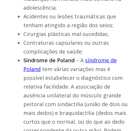
adolescência;
Acidentes ou lesões traumáticas que
tenham atingido a região dos seios;
Cirurgias plásticas mal-sucedidas;
Contraturas capsulares ou outras
complicações de saúde;
Síndrome de Poland
– A
síndrome de
Poland
tem várias variações mas é
possível estabelecer o diagnóstico com
relativa facilidade. A associação de
ausência unilateral do músculo grande
peitoral com sindactilia (união de dois ou
mais dedos) e braquidactilia (dedos mais
curtos que o normal, ou do que ao dedo
correspondente da outra mão) .Podem