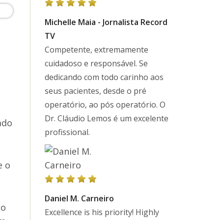
Michelle Maia - Jornalista Record
TV
Competente, extremamente
cuidadoso e responsável. Se
dedicando com todo carinho aos
seus pacientes, desde o pré
operatório, ao pós operatório. O
Dr. Cláudio Lemos é um excelente
ado
profissional.
e o
Daniel M. Carneiro
ão
Excellence is his priority! Highly