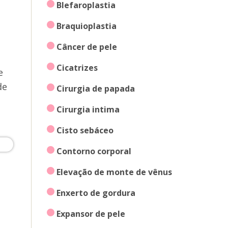
blefaroplastia
braquioplastia
câncer de pele
cicatrizes
e
de
cirurgia de papada
cirurgia intima
cisto sebáceo
contorno corporal
elevação de monte de vênus
enxerto de gordura
expansor de pele