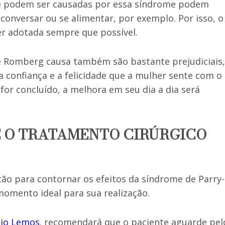
ue podem ser causadas por essa síndrome podem
 conversar ou se alimentar, por exemplo. Por isso, o
er adotada sempre que possível.
de Romberg causa também são bastante prejudiciais,
confiança e a felicidade que a mulher sente com o
for concluído, a melhora em seu dia a dia será
E O TRATAMENTO CIRÚRGICO
ão para contornar os efeitos da síndrome de Parry-
omento ideal para sua realização.
dio Lemos
. recomendará que o paciente aguarde pel