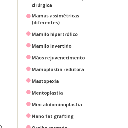
cirúrgica
mamas assimétricas
(diferentes)
mamilo hipertrófico
mamilo invertido
mãos rejuvenecimento
mamoplastia redutora
mastopexia
mentoplastia
mini abdominoplastia
nano fat grafting
o