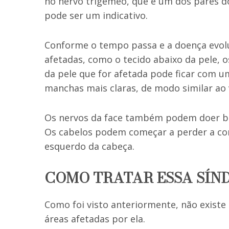
no nervo trigêmeo, que é um dos pares d
pode ser um indicativo.
Conforme o tempo passa e a doença evol
afetadas, como o tecido abaixo da pele, os
da pele que for afetada pode ficar com
manchas mais claras, de modo similar ao v
Os nervos da face também podem doer ba
Os cabelos podem começar a perder a cor
esquerdo da cabeça.
COMO TRATAR ESSA SÍN
Como foi visto anteriormente, não existe 
áreas afetadas por ela.