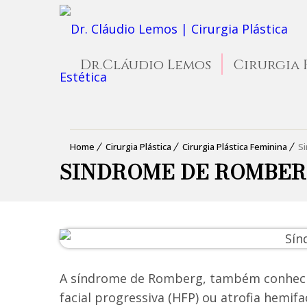
Dr.Cláudio Lemos
Cirurgia 
Home
Cirurgia Plástica
Cirurgia Plástica Feminina
S
SINDROME DE ROMBE
A síndrome de Romberg, também conheci
facial progressiva (HFP) ou atrofia hemi