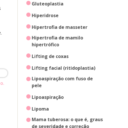
gluteoplastia
s
hiperidrose
hipertrofia de masseter
.
hipertrofia de mamilo
hipertrófico
lifting de coxas
lifting facial (ritidoplastia)
lipoaspiração com fuso de
o.
pele
lipoaspiração
lipoma
mama tuberosa: o que é, graus
de severidade e correção