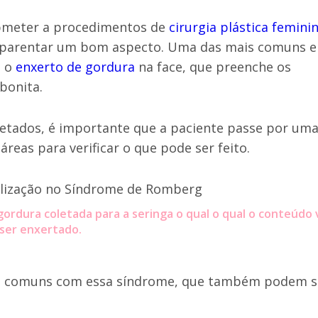
submeter a procedimentos de
cirurgia plástica femini
a aparentar um bom aspecto. Uma das mais comuns e
é o
enxerto de gordura
na face, que preenche os
 bonita.
fetados, é importante que a paciente passe por um
reas para verificar o que pode ser feito.
ordura coletada para a seringa o qual o qual o conteúdo 
ser enxertado.
s comuns com essa síndrome, que também podem s