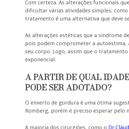
Com certeza. As alterações funcionais q
dificultar várias atividades simples, como
tratamento é uma alternativa que deve s
As alterações estéticas que a síndrome 
pois podem comprometer a autoestima, a 
seu corpo. Logo, assim que o tratamento 
exponencial.
A PARTIR DE QUAL IDAD
PODE SER ADOTADO?
O enxerto de gordura é uma ótima sugest
Romberg, porém é preciso esperar pelo m
A maioria dos cirurgiões, como o
Dr.Cláu