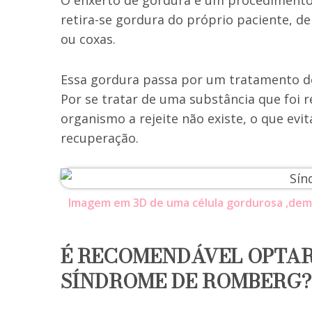
O enxerto de gordura é um procedimento
retira-se gordura do próprio paciente, d
ou coxas.
Essa gordura passa por um tratamento de 
Por se tratar de uma substância que foi r
organismo a rejeite não existe, o que evi
recuperação.
Imagem em 3D de uma célula gordurosa ,de
É RECOMENDÁVEL OPTAR
SÍNDROME DE ROMBERG?