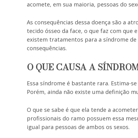
acomete, em sua maioria, pessoas do sexo
As consequências dessa doença são a atro
tecido ósseo da face, o que faz com que 
existem tratamentos para a síndrome de
consequências.
O QUE CAUSA A SÍNDRO
Essa síndrome é bastante rara. Estima-se 
Porém, ainda não existe uma definição mu
O que se sabe é que ela tende a acomet
profissionais do ramo possuem essa mesm
igual para pessoas de ambos os sexos.