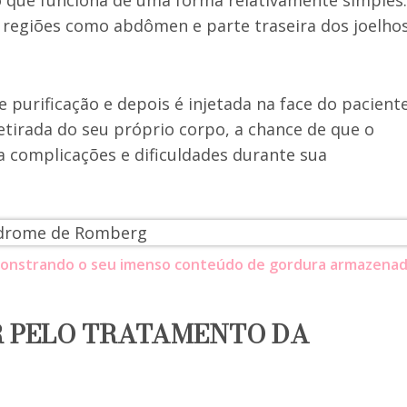
 que funciona de uma forma relativamente simples:
e regiões como abdômen e parte traseira dos joelho
purificação e depois é injetada na face do paciente
etirada do seu próprio corpo, a chance de que o
ta complicações e dificuldades durante sua
monstrando o seu imenso conteúdo de gordura armazenad
 PELO TRATAMENTO DA