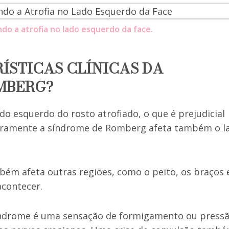
o a atrofia no lado esquerdo da face.
ÍSTICAS CLÍNICAS DA
MBERG?
do esquerdo do rosto atrofiado, o que é prejudicial
Raramente a síndrome de Romberg afeta também o l
ém afeta outras regiões, como o peito, os braços 
acontecer.
índrome é uma sensação de formigamento ou press