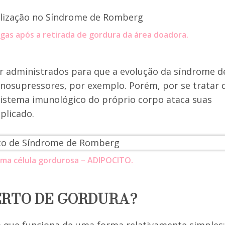
gas após a retirada de gordura da área doadora.
administrados para que a evolução da síndrome d
osupressores, por exemplo. Porém, por se tratar 
istema imunológico do próprio corpo ataca suas
plicado.
ma célula gordurosa – ADIPOCITO.
ERTO DE GORDURA?