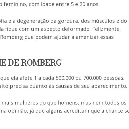
 feminino, com idade entre 5 e 20 anos.
fia e a degeneração da gordura, dos músculos e do
ela fique com um aspecto deformado. Felizmente,
 Romberg que podem ajudar a amenizar essas
ME DE ROMBERG
que ela afete 1 a cada 500.000 ou 700.000 pessoas.
ito precisa quanto às causas de seu aparecimento.
er mais mulheres do que homens, mas nem todos os
a opinião, já que alguns acreditam que a chance se