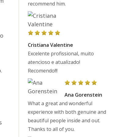
ém
recommend him.
ão
Cristiana Valentine
Excelente profissional, muito
atencioso e atualizado!
.
Recomendo!!!
Ana Gorenstein
What a great and wonderful
experience with both genuine and
beautiful people inside and out.
s
Thanks to all of you.