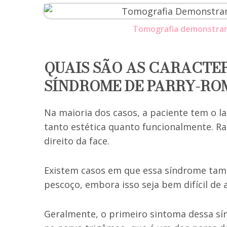
Tomografia demonstrand
QUAIS SÃO AS CARACTER
SÍNDROME DE PARRY-RO
Na maioria dos casos, a paciente tem o la
tanto estética quanto funcionalmente. 
direito da face.
Existem casos em que essa síndrome tamb
pescoço, embora isso seja bem difícil de 
Geralmente, o primeiro sintoma dessa s