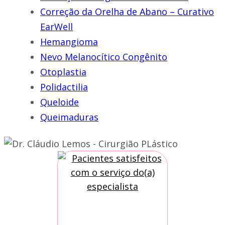
Correção da Orelha de Abano – Curativo
EarWell
Hemangioma
Nevo Melanocítico Congênito
Otoplastia
Polidactilia
Queloide
Queimaduras