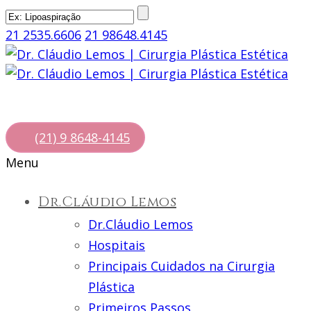
21 2535.6606
21 98648.4145
(21) 9 8648-4145
Menu
Dr.Cláudio Lemos
Dr.Cláudio Lemos
Hospitais
Principais Cuidados na Cirurgia
Plástica
Primeiros Passos