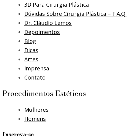
3D Para Cirurgia Plástica
Dúvidas Sobre Cirurgia Plástica – F.A.Q.
Dr. Cláudio Lemos
Depoimentos
Blog
Dicas
Artes
Imprensa
Contato
Procedimentos Estéticos
Mulheres
Homens
Inscreva-se