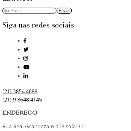
Siga nas redes sociais
(21) 3854.4688
(21) 9 8648.4145
ENDEREÇO
Rua Real Grandeza n-108 sala-311