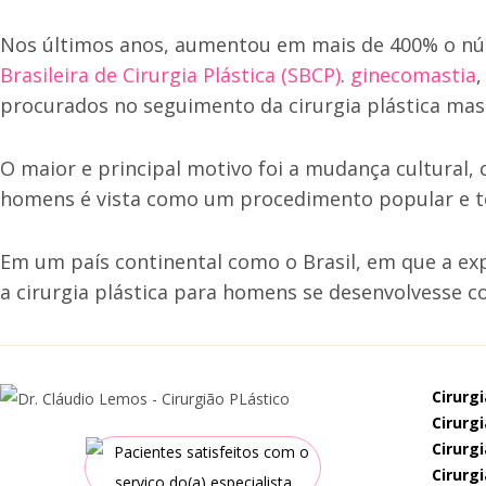
Nos últimos anos, aumentou em mais de 400% o nú
Brasileira de Cirurgia Plástica (SBCP)
.
ginecomastia
,
procurados no seguimento da cirurgia plástica mas
O maior e principal motivo foi a mudança cultural, c
homens é vista como um procedimento popular e te
Em um país continental como o Brasil, em que a ex
a cirurgia plástica para homens se desenvolvesse c
cirurg
cirur
cirur
cirurg