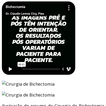
Ilustração do resumo de Cirurgia de Bichectomia