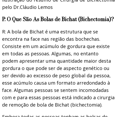
pelo Dr.Cláudio Lemos
P: O Que São As Bolas de Bichat (Bichectomia)?
R: A bola de Bichat é uma estrutura que se
encontra na face nas região das bochechas.
Consiste em um acúmulo de gordura que existe
em todas as pessoas. Algumas, no entanto
podem apresentar uma quantidade maior desta
gordura o que pode ser de aspecto genético ou
ser devido ao excesso de peso global da pessoa,
esse acúmulo causa um formato arredondado à
face. Algumas pessoas se sentem incomodadas
com e para essas pessoas está indicado a cirurgia
de remoção de bola de Bichat (bichectomia).
Embora todas as pessoas tenham as bolsas de