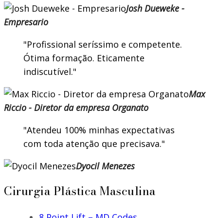
Josh Dueweke -
Empresario
Profissional seríssimo e competente.
Ótima formação. Eticamente
indiscutível.
Max
Riccio - Diretor da empresa Organato
Atendeu 100% minhas expectativas
com toda atenção que precisava.
Dyocil Menezes
Cirurgia Plástica Masculina
8 Point Lift – MD Codes