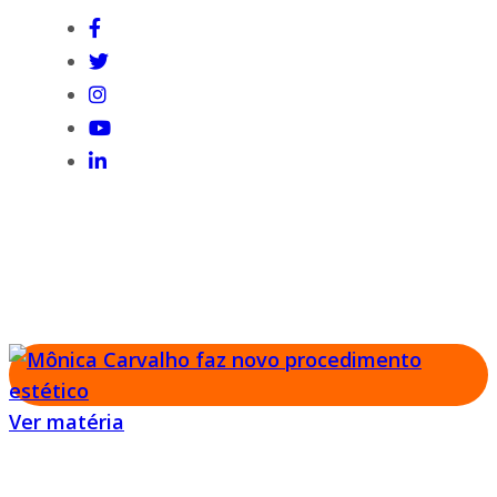
Gshow
Mônica Carvalho fez procedimento estético no
rosto antes do No Limite
Ver matéria