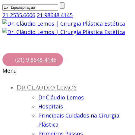
21 2535.6606
21 98648.4145
(21) 9 8648-4145
Menu
Dr.Cláudio Lemos
Dr.Cláudio Lemos
Hospitais
Principais Cuidados na Cirurgia
Plástica
Primeiros Passos