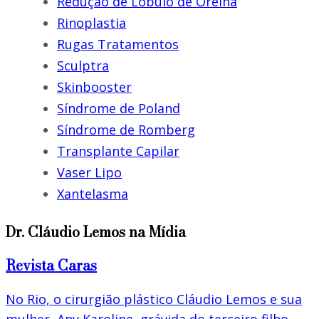
Redução de Lóbulo de Orelha
Rinoplastia
Rugas Tratamentos
Sculptra
Skinbooster
Síndrome de Poland
Síndrome de Romberg
Transplante Capilar
Vaser Lipo
Xantelasma
Dr. Cláudio Lemos na Mídia
Revista Caras
No Rio, o cirurgião plástico Cláudio Lemos e sua
mulher, Any Karoline, grávida do terceiro filho…