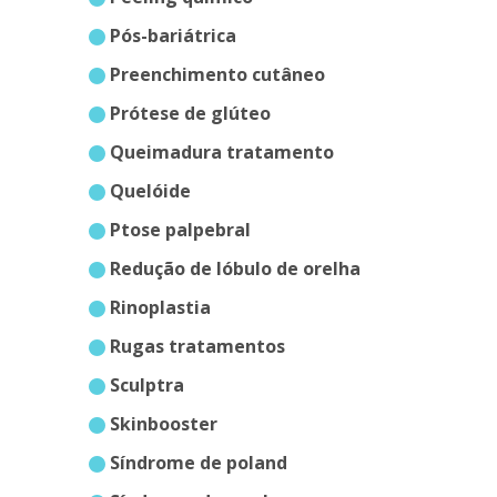
pós-bariátrica
preenchimento cutâneo
prótese de glúteo
queimadura tratamento
quelóide
ptose palpebral
redução de lóbulo de orelha
rinoplastia
rugas tratamentos
sculptra
skinbooster
síndrome de poland