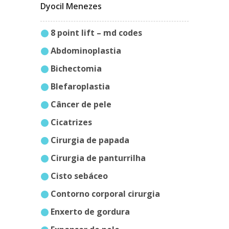
Dyocil Menezes
8 point lift – md codes
abdominoplastia
bichectomia
blefaroplastia
câncer de pele
cicatrizes
cirurgia de papada
cirurgia de panturrilha
cisto sebáceo
contorno corporal cirurgia
enxerto de gordura