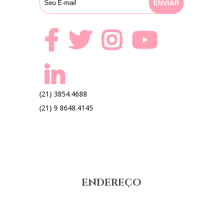
(21) 3854.4688
(21) 9 8648.4145
ENDEREÇO
Rua Real Grandeza n-108 sala-311
Real Medical Center – Botafogo – Rio de Janeiro