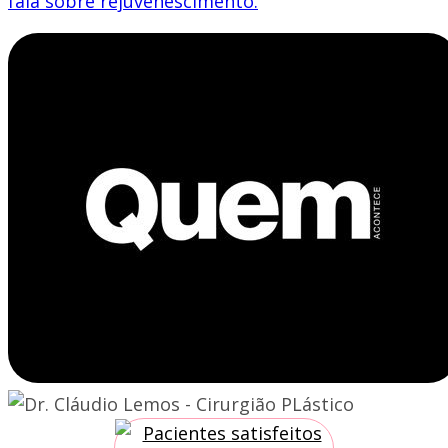
fala sobre rejuvenescimento.