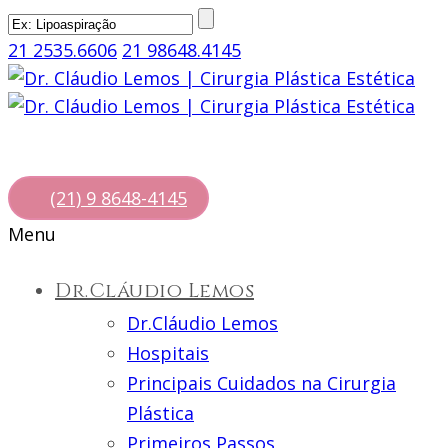
21 2535.6606
21 98648.4145
(21) 9 8648-4145
Menu
Dr.Cláudio Lemos
Dr.Cláudio Lemos
Hospitais
Principais Cuidados na Cirurgia
Plástica
Primeiros Passos