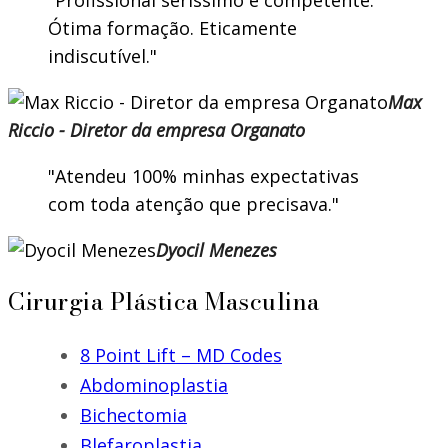
Profissional seríssimo e competente.
Ótima formação. Eticamente
indiscutível.
Max
Riccio - Diretor da empresa Organato
Atendeu 100% minhas expectativas
com toda atenção que precisava.
Dyocil Menezes
Cirurgia Plástica Masculina
8 Point Lift – MD Codes
Abdominoplastia
Bichectomia
Blefaroplastia