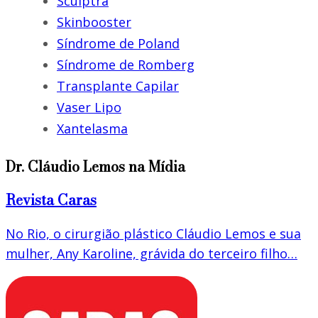
Sculptra
Skinbooster
Síndrome de Poland
Síndrome de Romberg
Transplante Capilar
Vaser Lipo
Xantelasma
Dr. Cláudio Lemos na Mídia
Revista Caras
No Rio, o cirurgião plástico Cláudio Lemos e sua
mulher, Any Karoline, grávida do terceiro filho…