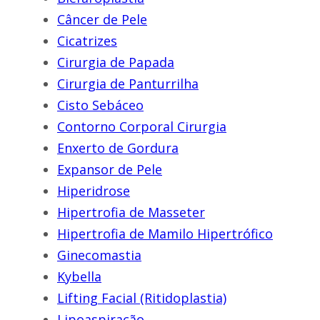
Câncer de Pele
Cicatrizes
Cirurgia de Papada
Cirurgia de Panturrilha
Cisto Sebáceo
Contorno Corporal Cirurgia
Enxerto de Gordura
Expansor de Pele
Hiperidrose
Hipertrofia de Masseter
Hipertrofia de Mamilo Hipertrófico
Ginecomastia
Kybella
Lifting Facial (Ritidoplastia)
Lipoaspiração