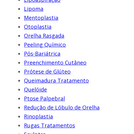
Lipoma
Mentoplastia
Otoplastia
Orelha Rasgada
Peeling Químico
Pós-Bariátrica
Preenchimento Cutâneo
Prótese de Glúteo
Queimadura Tratamento
Quelóide
Ptose Palpebral
Redução de Lóbulo de Orelha
Rinoplastia
Rugas Tratamentos