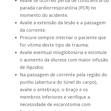
Avalie se ocorreu perda de consciência ou
parada cardiorrespiratória (PCR) no
momento do acidente;
Avalie a extensão da lesão e a passagem
da corrente;
Procure sempre internar o paciente que
for vítima deste tipo de trauma;
Avalie eventual mioglobinúria e estimule
o aumento da diurese com maior infusão
de líquidos;
Na passagem de corrente pela região do
punho (abertura do túnel do carpo),
avalie o antebraço, o braço e os
membros inferiores e verifique a
necessidade de escarotomia com