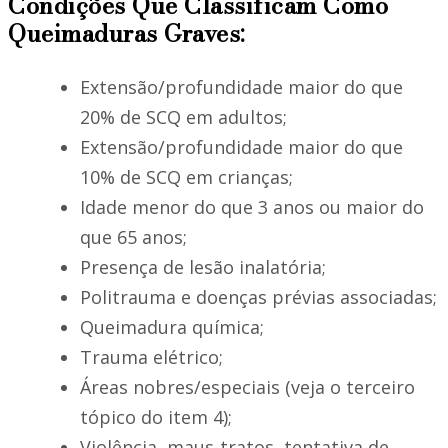
Condições Que Classificam Como
Queimaduras Graves:
Extensão/profundidade maior do que
20% de SCQ em adultos;
Extensão/profundidade maior do que
10% de SCQ em crianças;
Idade menor do que 3 anos ou maior do
que 65 anos;
Presença de lesão inalatória;
Politrauma e doenças prévias associadas;
Queimadura química;
Trauma elétrico;
Áreas nobres/especiais (veja o terceiro
tópico do item 4);
Violência, maus-tratos, tentativa de