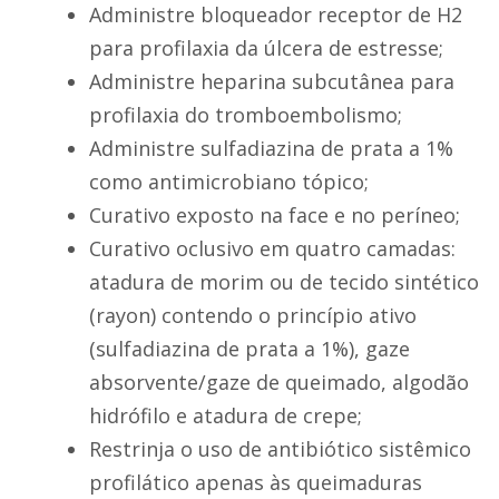
Administre bloqueador receptor de H2
para profilaxia da úlcera de estresse;
Administre heparina subcutânea para
profilaxia do tromboembolismo;
Administre sulfadiazina de prata a 1%
como antimicrobiano tópico;
Curativo exposto na face e no períneo;
Curativo oclusivo em quatro camadas:
atadura de morim ou de tecido sintético
(rayon) contendo o princípio ativo
(sulfadiazina de prata a 1%), gaze
absorvente/gaze de queimado, algodão
hidrófilo e atadura de crepe;
Restrinja o uso de antibiótico sistêmico
profilático apenas às queimaduras