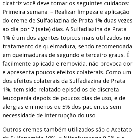
cicatriz você deve tomar os seguintes cuidados:
Primeira semana: – Realizar limpeza e aplicação
do creme de Sulfadiazina de Prata 1% duas vezes
ao dia por 7 (sete) dias. A Sulfadiazina de Prata
1% é um dos agentes tópicos mais utilizados no
tratamento de queimadura, sendo recomendada
em queimaduras de segundo e terceiro graus. É
facilmente aplicada e removida, não provoca dor
e apresenta poucos efeitos colaterais. Como um
dos efeitos colaterais da Sulfadiazina de Prata
1%, tem sido relatado episódios de discreta
leucopenia depois de poucos dias de uso, e de
alergias em menos de 5% dos pacientes sem
necessidade de interrupção do uso.
Outros cremes também utilizados são o Acetato
de Sulfanamida 10%, a Nitrofurazona 0,2% e o