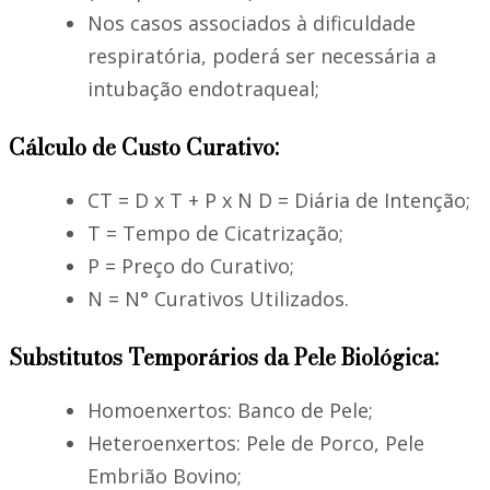
Nos casos associados à dificuldade
respiratória, poderá ser necessária a
intubação endotraqueal;
Cálculo de Custo Curativo:
CT = D x T + P x N D = Diária de Intenção;
T = Tempo de Cicatrização;
P = Preço do Curativo;
N = N° Curativos Utilizados.
Substitutos Temporários da Pele Biológica:
Homoenxertos: Banco de Pele;
Heteroenxertos: Pele de Porco, Pele
Embrião Bovino;