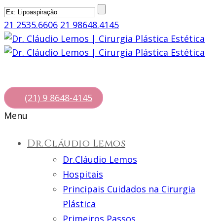
21 2535.6606
21 98648.4145
(21) 9 8648-4145
Menu
Dr.Cláudio Lemos
Dr.Cláudio Lemos
Hospitais
Principais Cuidados na Cirurgia
Plástica
Primeiros Passos