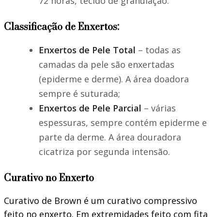
72 horas, tecido de granulação.
Classificação de Enxertos:
Enxertos de Pele Total
– todas as
camadas da pele são enxertadas
(epiderme e derme). A área doadora
sempre é suturada;
Enxertos de Pele Parcial
– várias
espessuras, sempre contém epiderme e
parte da derme. A área douradora
cicatriza por segunda intensão.
Curativo no Enxerto
Curativo de Brown é um curativo compressivo
feito no enxerto. Em extremidades feito com fita