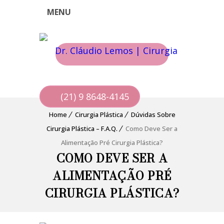
MENU
(21) 9 8648-4145
Home
Cirurgia Plástica
Dúvidas Sobre
Cirurgia Plástica – F.A.Q.
Como Deve Ser a
Alimentação Pré Cirurgia Plástica?
COMO DEVE SER A
ALIMENTAÇÃO PRÉ
CIRURGIA PLÁSTICA?