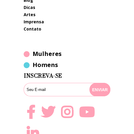
blog
dicas
artes
imprensa
contato
Mulheres
Homens
INSCREVA-SE