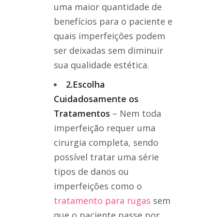
uma maior quantidade de
benefícios para o paciente e
quais imperfeições podem
ser deixadas sem diminuir
sua qualidade estética.
2.Escolha
Cuidadosamente os
Tratamentos
– Nem toda
imperfeição requer uma
cirurgia completa, sendo
possível tratar uma série
tipos de danos ou
imperfeições como o
tratamento para rugas
sem
que o paciente passe por