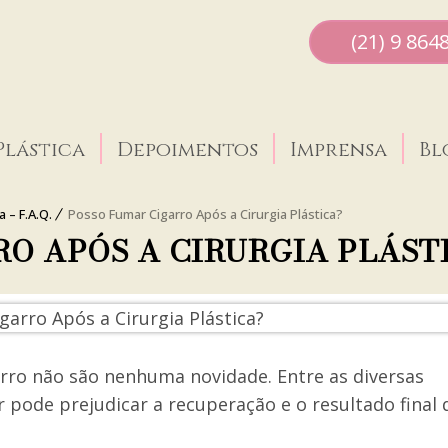
(21) 9 864
Plástica
Depoimentos
Imprensa
Bl
 – F.A.Q.
Posso Fumar Cigarro Após a Cirurgia Plástica?
O APÓS A CIRURGIA PLÁST
arro não são nenhuma novidade. Entre as diversas
 pode prejudicar a recuperação e o resultado final 