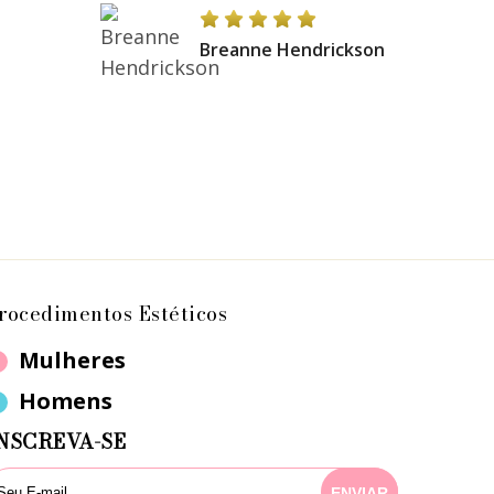
Breanne Hendrickson
rocedimentos Estéticos
Mulheres
Homens
NSCREVA-SE