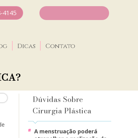
8-4145
og
Dicas
Contato
ICA?
Dúvidas Sobre
Cirurgia Plástica
de
a menstruação poderá