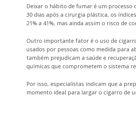
Deixar o hábito de fumar é um processo d
30 dias após a cirurgia plástica, os índi
21% a 41%, mas ainda assim o risco de co
Outro importante fator é o uso de cigar
usados por pessoas como medida para ab
também prejudicam a saúde e recuperaçã
químicas que comprometem o sistema res
Por isso, especialistas indicam que a pre
momento ideal para largar o cigarro de u