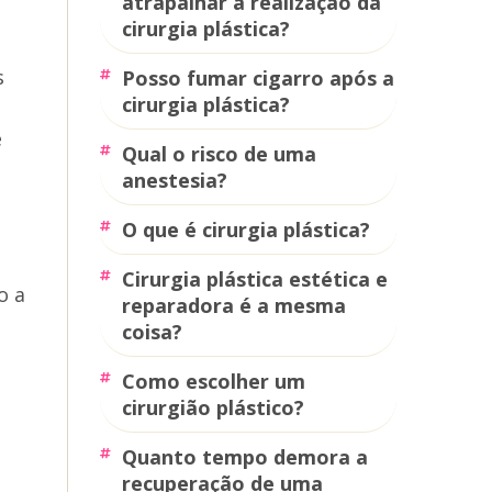
atrapalhar a realização da
cirurgia plástica?
s
posso fumar cigarro após a
cirurgia plástica?
e
qual o risco de uma
anestesia?
o que é cirurgia plástica?
cirurgia plástica estética e
o a
reparadora é a mesma
coisa?
como escolher um
cirurgião plástico?
quanto tempo demora a
recuperação de uma