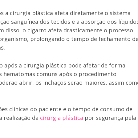
s a cirurgia plástica afeta diretamente o sistema
gação sanguínea dos tecidos e a absorção dos líquido
lém disso, o cigarro afeta drasticamente o processo
o organismo, prolongando o tempo de fechamento d
s.
 após a cirurgia plástica pode afetar de forma
o. Os hematomas comuns após o procedimento
oderão abrir, os inchaços serão maiores, assim com
es clínicas do paciente e o tempo de consumo de
a realização da
cirurgia plástica
por segurança pela