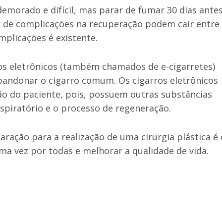
emorado e difícil, mas parar de fumar 30 dias antes
ces de complicações na recuperação podem cair entre
mplicações é existente.
ros eletrônicos (também chamados de e-cigarretes)
andonar o cigarro comum. Os cigarros eletrônicos
o do paciente, pois, possuem outras substâncias
piratório e o processo de regeneração.
paração para a realização de uma cirurgia plástica é 
ma vez por todas e melhorar a qualidade de vida.