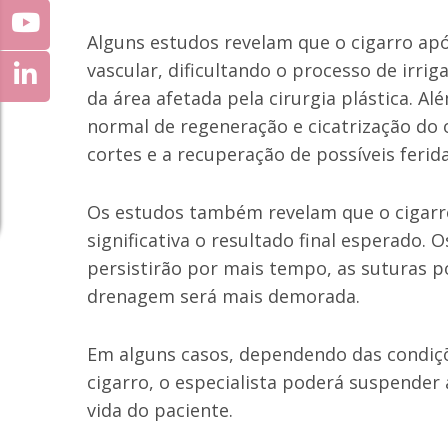
Alguns estudos revelam que o cigarro apó
vascular, dificultando o processo de irri
da área afetada pela cirurgia plástica. A
normal de regeneração e cicatrização d
cortes e a recuperação de possíveis ferida
Os estudos também revelam que o cigarro
significativa o resultado final esperad
persistirão por mais tempo, as suturas p
drenagem será mais demorada.
Em alguns casos, dependendo das condiçõ
cigarro, o especialista poderá suspender 
vida do paciente.