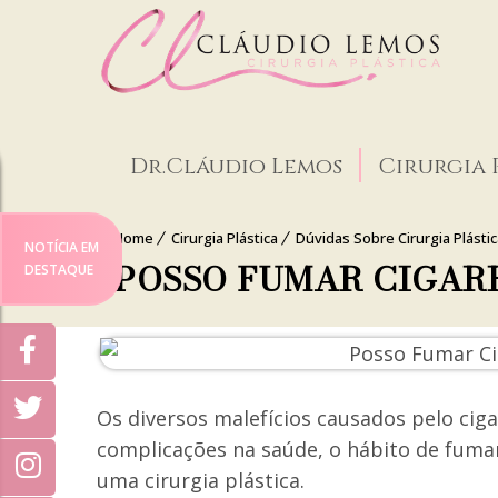
Dr.Cláudio Lemos
Cirurgia 
Home
Cirurgia Plástica
Dúvidas Sobre Cirurgia Plástica
NOTÍCIA EM
POSSO FUMAR CIGARR
DESTAQUE
Os diversos malefícios causados pelo cig
complicações na saúde, o hábito de fumar
uma cirurgia plástica.