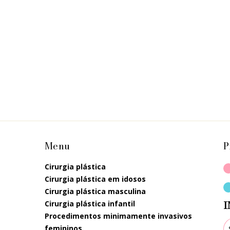
Menu
P
cirurgia plástica
cirurgia plástica em idosos
cirurgia plástica masculina
cirurgia plástica infantil
I
procedimentos minimamente invasivos
femininos