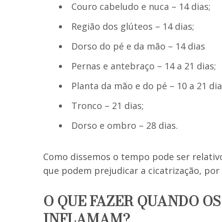
Couro cabeludo e nuca – 14 dias;
Região dos glúteos – 14 dias;
Dorso do pé e da mão – 14 dias
Pernas e antebraço – 14 a 21 dias;
Planta da mão e do pé – 10 a 21 dia
Tronco – 21 dias;
Dorso e ombro – 28 dias.
Como dissemos o tempo pode ser relativo,
que podem prejudicar a cicatrização, por
O QUE FAZER QUANDO OS
INFLAMAM?