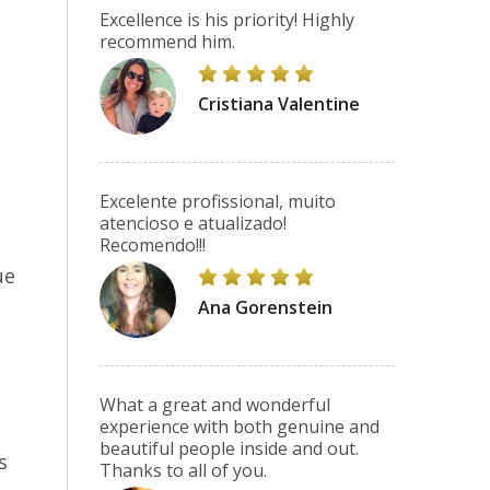
Excellence is his priority! Highly
recommend him.
Cristiana Valentine
Excelente profissional, muito
atencioso e atualizado!
Recomendo!!!
ue
Ana Gorenstein
What a great and wonderful
experience with both genuine and
beautiful people inside and out.
s
Thanks to all of you.