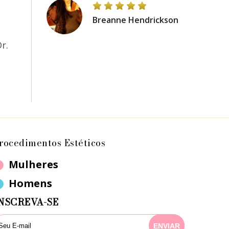
Breanne Hendrickson
r.
rocedimentos Estéticos
Mulheres
Homens
NSCREVA-SE