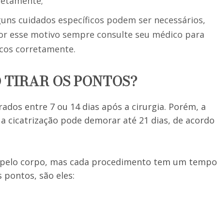
retamente;
lguns cuidados específicos podem ser necessários,
por esse motivo sempre consulte seu médico para
icos corretamente.
 TIRAR OS PONTOS?
ados entre 7 ou 14 dias após a cirurgia. Porém, a
a cicatrização pode demorar até 21 dias, de acordo
is pelo corpo, mas cada procedimento tem um tempo
s pontos, são eles: