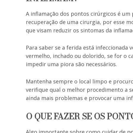
A inflamação dos pontos cirúrgicos é u
recuperação de uma cirurgia, por esse m
que visam reduzir os sintomas da inflama
Para saber se a ferida está infeccionada v
vermelho, inchado ou dolorido, se for o c
impedir uma piora são necessários.
Mantenha sempre o local limpo e procuro 
verifique qual o melhor procedimento a 
ainda mais problemas e provocar uma inf
O QUE FAZER SE OS PON
Algo importante sobre como cuidar de pon