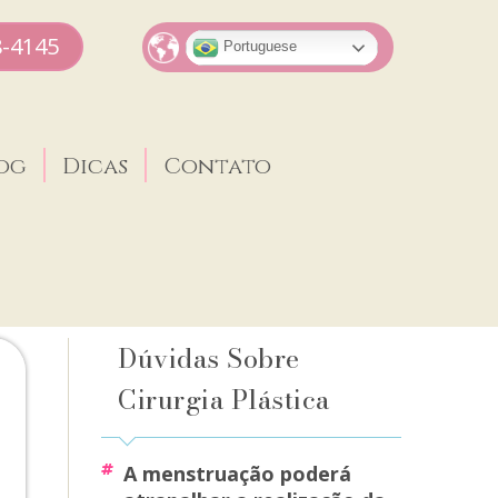
8-4145
Portuguese
og
Dicas
Contato
Dúvidas Sobre
Cirurgia Plástica
a menstruação poderá