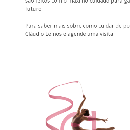
são feitos com o máximo cuidado para g
futuro.
Para saber mais sobre como cuidar de po
Cláudio Lemos e agende uma visita