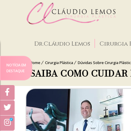
Dr.Cláudio Lemos
Cirurgia 
Home
Cirurgia Plástica
Dúvidas Sobre Cirurgia Plástica
NOTÍCIA EM
SAIBA COMO CUIDAR
DESTAQUE