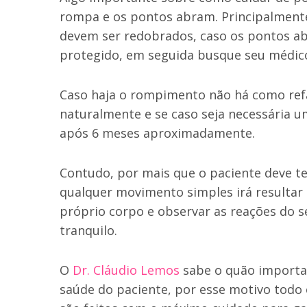
rompa e os pontos abram. Principalmente 
devem ser redobrados, caso os pontos ab
protegido, em seguida busque seu médico
Caso haja o rompimento não há como refaz
naturalmente e se caso seja necessária um
após 6 meses aproximadamente.
Contudo, por mais que o paciente deve ter
qualquer movimento simples irá resultar 
próprio corpo e observar as reações do 
tranquilo.
O
Dr. Cláudio Lemos
sabe o quão importan
saúde do paciente, por esse motivo todo