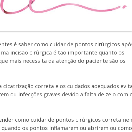
tes é saber como cuidar de pontos cirúrgicos apó
uma incisão cirúrgica é tão importante quanto os
que mais necessita da atenção do paciente são os
a cicatrização correta e os cuidados adequados evi
m ou infecções graves devido a falta de zelo com 
render como cuidar de pontos cirúrgicos corretamen
gir quando os pontos inflamarem ou abrirem ou como