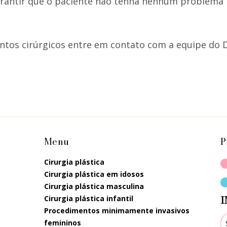
arantir que o paciente não tenha nenhum problema
ntos cirúrgicos entre em contato com a equipe do D
Menu
P
cirurgia plástica
cirurgia plástica em idosos
cirurgia plástica masculina
cirurgia plástica infantil
I
procedimentos minimamente invasivos
femininos