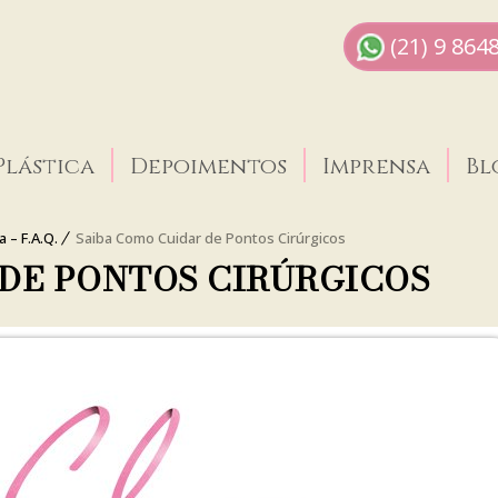
(21) 9 864
Plástica
Depoimentos
Imprensa
Bl
 – F.A.Q.
Saiba Como Cuidar de Pontos Cirúrgicos
 DE PONTOS CIRÚRGICOS