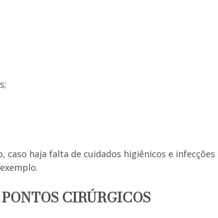
s;
 caso haja falta de cuidados higiênicos e infecções
 exemplo.
 PONTOS CIRÚRGICOS