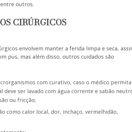
 entre outros.
OS CIRÚRGICOS
úrgicos envolvem manter a ferida limpa e seca, ass
com pus, mas além disso, outros cuidados são
icrorganismos com curativo, caso o médico permita
al deve ser lavado com água corrente e sabão neutr
ão ou fricção;
ão como calor local, dor, inchaço, vermelhidão,