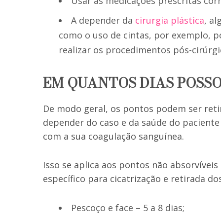
Usar as medicações prescritas cor
A depender da
cirurgia plástica
, a
como o uso de cintas, por exemplo, 
realizar os procedimentos pós-cirúrg
EM QUANTOS DIAS POSSO
De modo geral, os pontos podem ser retir
depender do caso e da saúde do paciente 
com a sua coagulação sanguínea.
Isso se aplica aos pontos não absorvíve
específico para cicatrização e retirada do
Pescoço e face – 5 a 8 dias;