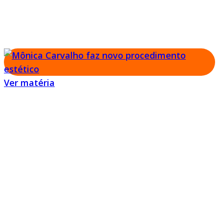
Mônica Carvalho fez procedimento estético no
rosto antes do No Limite
Ver matéria