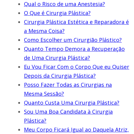
Qual o Risco de uma Anestesia?
O Que é Cirurgia Plástica?
Cirurgia Plástica Estética e Reparadora é
a Mesma Coisa?
Como Escolher um Cirurgião Plástico?
Quanto Tempo Demora a Recuperação
de Uma Cirurgia Plástica?
Eu Vou Ficar Com o Corpo Que eu Quiser
Depois da Cirurgia Plástica?
Posso Fazer Todas as Cirurgias na
Mesma Sessão?
Quanto Custa Uma Cirurgia Plástica?
Sou Uma Boa Candidata à Cirurgia
Plástica?
Meu Corpo Ficará Igual ao Daquela Atriz,