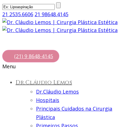
21 2535.6606
21 98648.4145
(21) 9 8648-4145
Menu
Dr.Cláudio Lemos
Dr.Cláudio Lemos
Hospitais
Principais Cuidados na Cirurgia
Plástica
Primeiros Passos