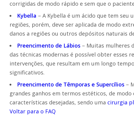
corrigidas de modo rápido e sem que o pacient
Kybella
– A Kybella é um ácido que tem seu 
regiões, porém, deve ser aplicada de modo ex
danos a regiões ou outros depósitos naturais d
Preencimento de Lábios
– Muitas mulheres d
das técnicas modernas é possível obter esses r
intervenções, que resultam em um longo temp
significativos.
Preencimento de Têmporas e Supercílios
– M
grandes ganhos em termos estéticos, de modo q
características desejadas, sendo uma
cirurgia p
Voltar para o FAQ