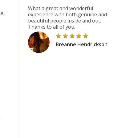
What a great and wonderful
e,
experience with both genuine and
beautiful people inside and out.
Thanks to all of you.
Breanne Hendrickson
e
a