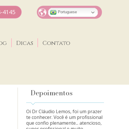
8-4145
Portuguese
og
Dicas
Contato
Depoimentos
Oi Dr Cláudio Lemos, foi um prazer
te conhecer. Você é um profissional
que confio plenamente... atencioso,
super profissional e muito