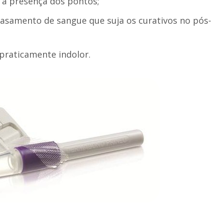
 a presença dos pontos;
asamento de sangue que suja os curativos no pós-
 praticamente indolor.