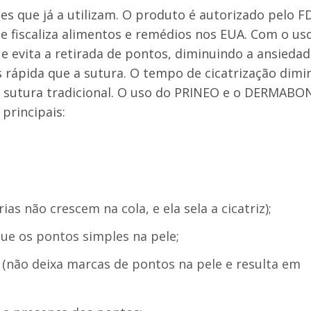
ões que já a utilizam. O produto é autorizado pelo F
e fiscaliza alimentos e remédios nos EUA. Com o us
e evita a retirada de pontos, diminuindo a ansieda
s rápida que a sutura. O tempo de cicatrização dimi
sutura tradicional. O uso do PRINEO e o DERMABO
principais:
ias não crescem na cola, e ela sela a cicatriz);
que os pontos simples na pele;
(não deixa marcas de pontos na pele e resulta em