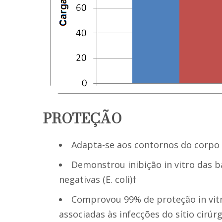
PROTEÇÃO
Adapta-se aos contornos do corpo
Demonstrou inibição in vitro das 
negativas (E. coli)†
Comprovou 99% de proteção in vit
associadas às infecções do sítio cirúrg