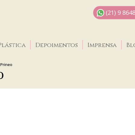
(21) 9 864
Plástica
Depoimentos
Imprensa
Bl
Prineo
O