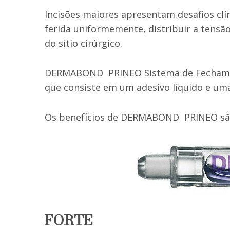
Incisões maiores apresentam desafios cl
ferida uniformemente, distribuir a tensã
do sítio cirúrgico.
DERMABOND PRINEO Sistema de Fechament
que consiste em um adesivo líquido e uma 
Os benefícios de DERMABOND PRINEO são 
FORTE