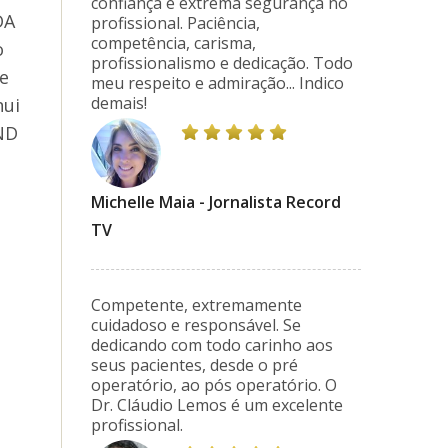
confiança e extrema segurança no
DA
profissional. Paciência,
competência, carisma,
o
profissionalismo e dedicação. Todo
de
meu respeito e admiração... Indico
demais!
nui
ND
Michelle Maia - Jornalista Record
TV
Competente, extremamente
cuidadoso e responsável. Se
dedicando com todo carinho aos
seus pacientes, desde o pré
operatório, ao pós operatório. O
Dr. Cláudio Lemos é um excelente
profissional.