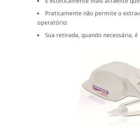
É esteticamente mais atraente que
Praticamente não permite o extrav
operatório;
Sua retirada, quando necessária, é