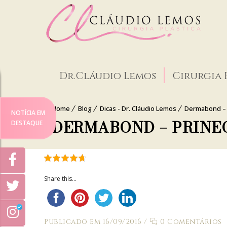
Dr.Cláudio Lemos
Cirurgia 
Home
Blog
Dicas - Dr. Cláudio Lemos
Dermabond – 
NOTÍCIA EM
DERMABOND – PRINE
DESTAQUE
Share this...
Publicado em 16/09/2016
/
0 Comentários