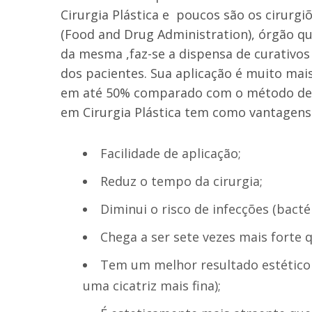
Cirurgia Plástica e poucos são os cirurgi
(Food and Drug Administration), órgão qu
da mesma ,faz-se a dispensa de curativos 
dos pacientes. Sua aplicação é muito mai
em até 50% comparado com o método de 
em Cirurgia Plástica tem como vantagens 
Facilidade de aplicação;
Reduz o tempo da cirurgia;
Diminui o risco de infecções (bactér
Chega a ser sete vezes mais forte 
Tem um melhor resultado estético 
uma cicatriz mais fina);