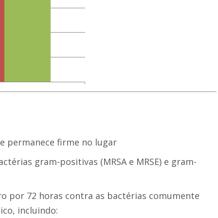
 e permanece firme no lugar
bactérias gram-positivas (MRSA e MRSE) e gram-
ro por 72 horas contra as bactérias comumente
ico, incluindo: