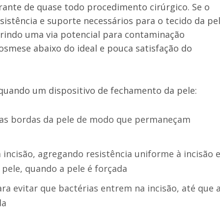
rante de quase todo procedimento cirúrgico. Se o
istência e suporte necessários para o tecido da pel
brindo uma via potencial para contaminação
cosmese abaixo do ideal e pouca satisfação do
quando um dispositivo de fechamento da pele:
r as bordas da pele de modo que permaneçam
 incisão, agregando resistência uniforme à incisão 
pele, quando a pele é forçada
para evitar que bactérias entrem na incisão, até que 
da