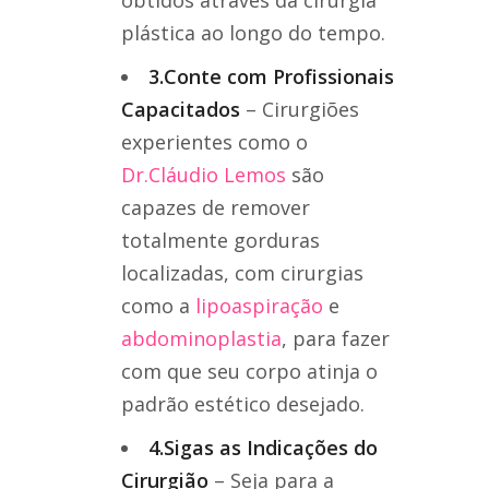
obtidos através da cirurgia
plástica ao longo do tempo.
3.Conte com Profissionais
Capacitados
– Cirurgiões
experientes como o
Dr.Cláudio Lemos
são
capazes de remover
totalmente gorduras
localizadas, com cirurgias
como a
lipoaspiração
e
abdominoplastia
, para fazer
com que seu corpo atinja o
padrão estético desejado.
4.Sigas as Indicações do
Cirurgião
– Seja para a