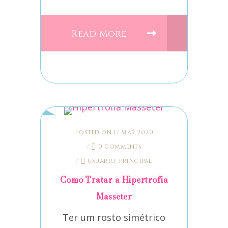
Read More
Posted on 17 mar 2020
/
0 Comments
/
usuario_principal
Como Tratar a Hipertrofia
Masseter
Ter um rosto simétrico