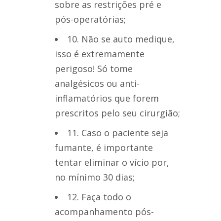
sobre as restrições pré e
pós-operatórias;
10. Não se auto medique,
isso é extremamente
perigoso! Só tome
analgésicos ou anti-
inflamatórios que forem
prescritos pelo seu cirurgião;
11. Caso o paciente seja
fumante, é importante
tentar eliminar o vício por,
no mínimo 30 dias;
12. Faça todo o
acompanhamento pós-