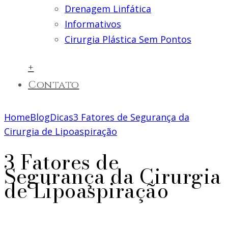
Drenagem Linfática
Informativos
Cirurgia Plástica Sem Pontos
+
Contato
Home
Blog
Dicas
3 Fatores de Segurança da
Cirurgia de Lipoaspiração
3 Fatores de
Segurança da Cirurgia
de Lipoaspiração