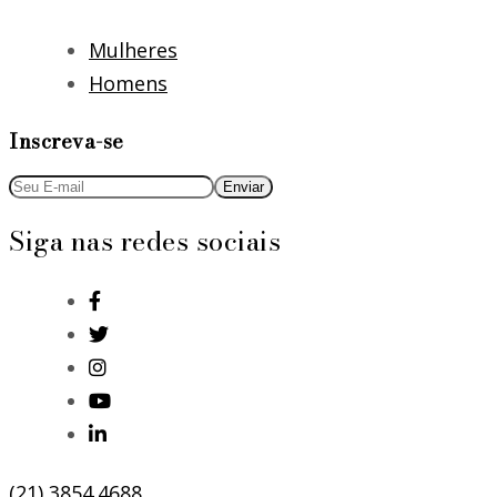
Mulheres
Homens
Inscreva-se
Siga nas redes sociais
(21) 3854.4688