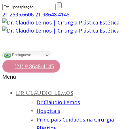
21 2535.6606
21 98648.4145
Portuguese
(21) 9 8648-4145
Menu
Dr.Cláudio Lemos
Dr.Cláudio Lemos
Hospitais
Principais Cuidados na Cirurgia
Plástica