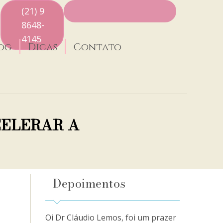
(21) 9
8648-
4145
og
Dicas
Contato
CELERAR A
Depoimentos
Oi Dr Cláudio Lemos, foi um prazer