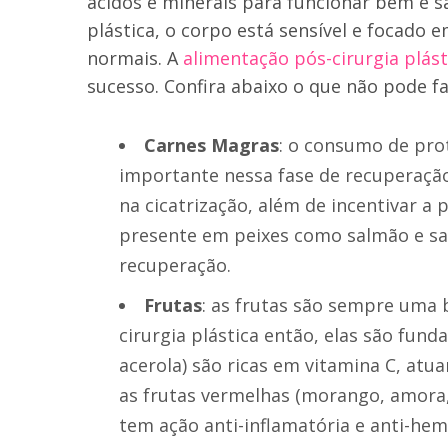
ácidos e minerais para funcionar bem e s
plástica, o corpo está sensível e focado e
normais. A
alimentação pós-cirurgia plást
sucesso. Confira abaixo o que não pode fa
Carnes Magras
: o consumo de pro
importante nessa fase de recuperação
na cicatrização, além de incentivar a
presente em peixes como salmão e sa
recuperação.
Frutas
: as frutas são sempre uma
cirurgia plástica então, elas são funda
acerola) são ricas em vitamina C, atu
as frutas vermelhas (morango, amora,
tem ação anti-inflamatória e anti-hem