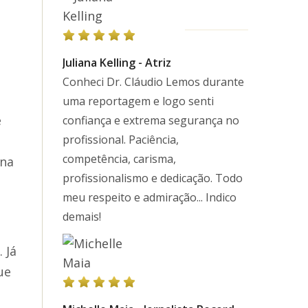
Juliana Kelling - Atriz
Conheci Dr. Cláudio Lemos durante
uma reportagem e logo senti
e
confiança e extrema segurança no
profissional. Paciência,
competência, carisma,
 na
profissionalismo e dedicação. Todo
meu respeito e admiração... Indico
demais!
 Já
ue