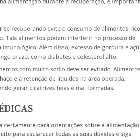
r na alimentação durante a recuperação, é importan
er se recuperando evite o consumo de alimentos ric
o. Tais alimentos podem interferir no processo de
 imunológico. Além disso, excesso de gordura e açú
ngo prazo, como diabetes e colesterol alto.
imentos com muito sódio deve ser evitado. Alimento
aço e a retenção de líquidos na área operada,
do gerar cicatrizes feias e mal formadas.
MÉDICAS
gia certamente dará orientações sobre a alimentação
eite para esclarecer todas as suas dúvidas e siga