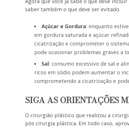
Agora que você já sabe o que deve inclui
saber também o que deve ser evitado.
Açúcar e Gordura
: enquanto estiv
em gordura saturada e açúcar refinad
cicatrização e comprometer o sistema
pode ocasionar problemas graves a lo
Sal
: consumo excessivo de sal e al
ricos em sódio podem aumentar o inch
comprometendo a cicatrização e poden
SIGA AS ORIENTAÇÕES 
O cirurgião plástico que realizou a cirur
pós cirurgia plástica. Em todo caso, aprov