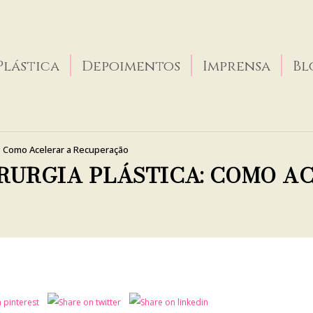
Plástica
Depoimentos
Imprensa
Bl
a: Como Acelerar a Recuperação
RURGIA PLÁSTICA: COMO A