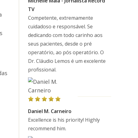
Michelle Maia - Jornalista Record
TV
a
Competente, extremamente
cuidadoso e responsável. Se
s
dedicando com todo carinho aos
seus pacientes, desde o pré
operatório, ao pós operatório. O
Dr. Cláudio Lemos é um excelente
profissional.
das
Daniel M. Carneiro
Excellence is his priority! Highly
recommend him.