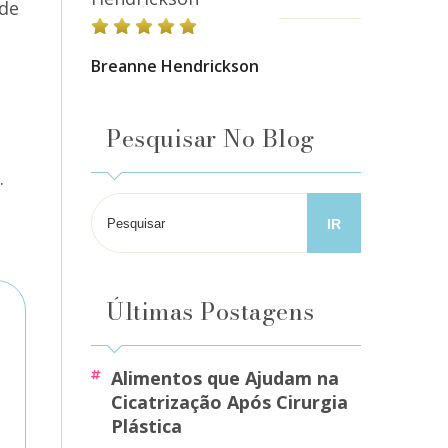
ode
Breanne Hendrickson
Pesquisar No Blog
.
Últimas Postagens
Alimentos que Ajudam na
Cicatrização Após Cirurgia
Plástica