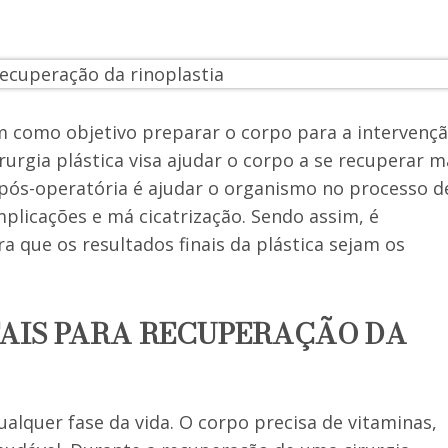
m como objetivo preparar o corpo para a intervenç
rurgia plástica visa ajudar o corpo a se recuperar m
 pós-operatória é ajudar o organismo no processo d
mplicações e má cicatrização. Sendo assim, é
 que os resultados finais da plástica sejam os
AIS PARA RECUPERAÇÃO DA
lquer fase da vida. O corpo precisa de vitaminas,