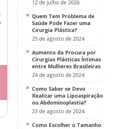
12 de julho de 2026
é
Quem Tem Problema de
o
Saúde Pode Fazer uma
Cirurgia Plástica?
25 de agosto de 2024
Aumento da Procura por
Cirurgias Plásticas Íntimas
entre Mulheres Brasileiras
24 de agosto de 2024
Como Saber se Devo
Realizar uma Lipoaspiração
ou Abdominoplastia?
23 de agosto de 2024
Como Escolher o Tamanho