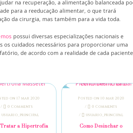
ajudar na recuperação, a alimentação balanceada p
de para a reeducação alimentar, o que trará
zação da cirurgia, mas também para a vida toda.
Lemos
possui diversas especializações nacionais e
s os cuidados necessários para proporcionar uma
fatório, de acordo com a realidade de cada paciente
sted on 17 mar 2020
Posted on 10 mar 2020
/
0 Comments
/
0 Comments
usuario_principal
/
usuario_principal
Tratar a Hipertrofia
Como Desinchar o