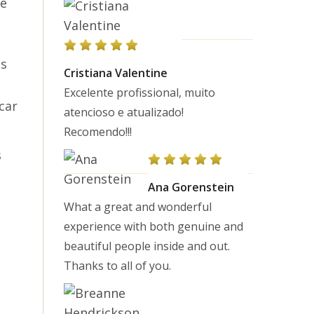
te
os
Cristiana Valentine
Excelente profissional, muito
car
atencioso e atualizado!
Recomendo!!!
s
Ana Gorenstein
What a great and wonderful
experience with both genuine and
beautiful people inside and out.
Thanks to all of you.