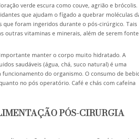
oloração verde escura como couve, agrião e brócolis.
idantes que ajudam o fígado a quebrar moléculas d
que foram ingeridos durante o pós-cirúrgico. Tais
s outras vitaminas e minerais, além de serem fonte
 importante manter o corpo muito hidratado. A
quidos saudáveis (água, chá, suco natural) é uma
 funcionamento do organismo. O consumo de bebi
 quanto no pós operatório. Café e chás com cafeína
LIMENTAÇÃO PÓS-CIRURGIA