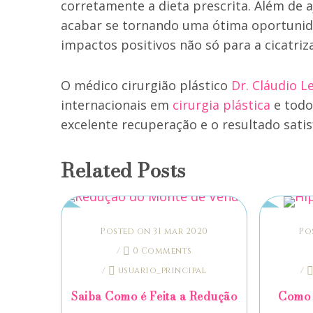
corretamente a dieta prescrita. Além de 
acabar se tornando uma ótima oportunida
impactos positivos não só para a cicatri
O médico cirurgião plástico
Dr. Cláudio 
internacionais em
cirurgia plástica
e todo
excelente recuperação e o resultado satis
Related Posts
Posted on 31 mar 2020
Po
/
0 Comments
/
usuario_principal
/
Saiba Como é Feita a Redução
Como 