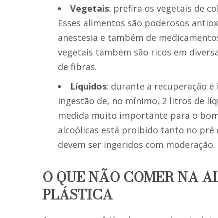
Vegetais
: prefira os vegetais de c
Esses alimentos são poderosos antiox
anestesia e também de medicamentos 
vegetais também são ricos em diversa
de fibras.
Líquidos
: durante a recuperação é
ingestão de, no mínimo, 2 litros de lí
medida muito importante para o bom
alcoólicas está proibido tanto no pré
devem ser ingeridos com moderação.
O QUE NÃO COMER NA A
PLÁSTICA