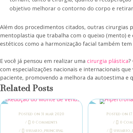
objetivo melhorar o contorno do corpo e retirar
Além dos procedimentos citados, outras cirurgias 
mentoplastia que trabalha com o queixo (mento) e 
estéticos como a harmonização facial também tem 
E você já pensou em realizar uma
cirurgia plástica
?
com especializações nacionais e internacionais que
paciente, promovendo a melhora da autoestima e qu
Related Posts
Posted on 31 mar 2020
Posted on 17
/
0 Comments
/
0 Com
/
usuario_principal
/
usuario_