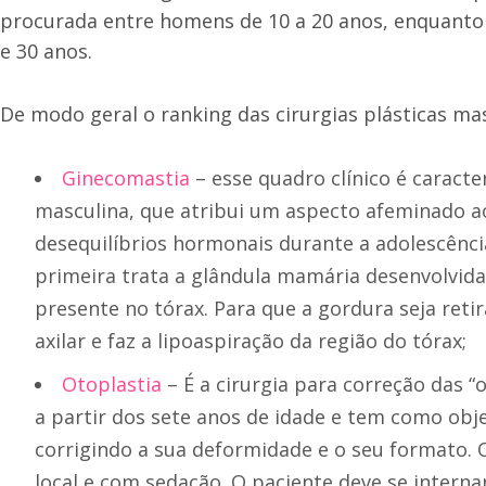
procurada entre homens de 10 a 20 anos, enquanto a
e 30 anos.
De modo geral o ranking das cirurgias plásticas ma
Ginecomastia
– esse quadro clínico é caract
masculina, que atribui um aspecto afeminado a
desequilíbrios hormonais durante a adolescência
primeira trata a glândula mamária desenvolvid
presente no tórax. Para que a gordura seja retir
axilar e faz a lipoaspiração da região do tórax;
Otoplastia
– É a cirurgia para correção das “
a partir dos sete anos de idade e tem como obj
corrigindo a sua deformidade e o seu formato. 
local e com sedação. O paciente deve se interna