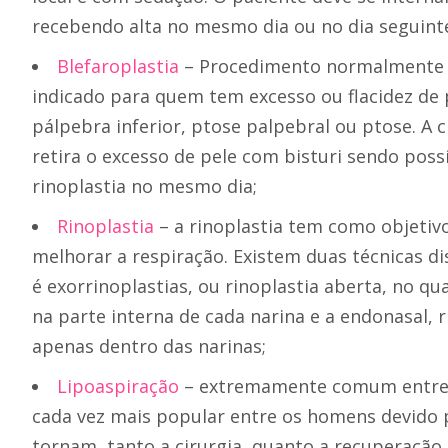
recebendo alta no mesmo dia ou no dia seguint
Blefaroplastia
– Procedimento normalmente p
indicado para quem tem excesso ou flacidez de 
pálpebra inferior, ptose palpebral ou ptose. A 
retira o excesso de pele com bisturi sendo pos
rinoplastia no mesmo dia;
Rinoplastia
– a rinoplastia tem como objetiv
melhorar a respiração. Existem duas técnicas di
é exorrinoplastias, ou rinoplastia aberta, no qu
na parte interna de cada narina e a endonasal, r
apenas dentro das narinas;
Lipoaspiração
– extremamente comum entre a
cada vez mais popular entre os homens devido 
tornam, tanto a cirurgia, quanto a recuperação 