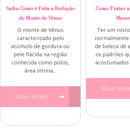
Saiba Como é Feita a Redução
Como Tratar a 
do Monte de Vênus
Masse
O monte de Vênus
Ter um rosto
caracterizado pelo
normalmente 
acúmulo de gordura ou
de beleza de
pele flácida na região
os padrões q
conhecida como púbis,
acostumados 
área íntima...
Read Mo
Read More