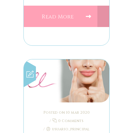
Read More
Posted on 10 mar 2020
/
0 Comments
/
usuario_principal