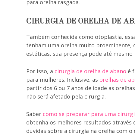
para orelha rasgada.
CIRURGIA DE ORELHA DE A
Também conhecida como otoplastia, essa 
tenham uma orelha muito proeminente, ou
estéticas, sua presença pode até mesmo 
Por isso, a
cirurgia de orelha de abano
é 
para mulheres. Inclusive, as
orelhas de a
partir dos 6 ou 7 anos de idade as orelha
não será afetado pela cirurgia.
Saber
como se preparar para uma cirurgi
obtenha os melhores resultados através de
dúvidas sobre a cirurgia na orelha com o 