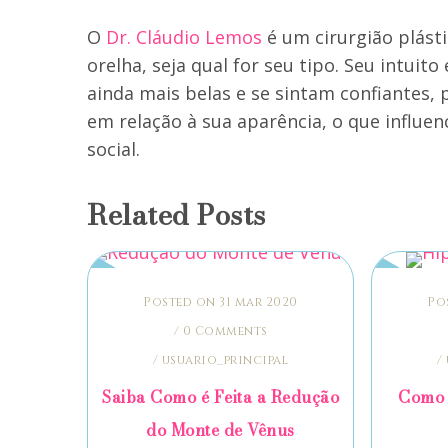
O
Dr. Cláudio Lemos
é um cirurgião plásti
orelha, seja qual for seu tipo. Seu intui
ainda mais belas e se sintam confiantes
em relação à sua aparência, o que influen
social.
Related Posts
Posted on 31 mar 2020
Po
/
0 Comments
/
usuario_principal
/
Saiba Como é Feita a Redução
Como 
do Monte de Vênus