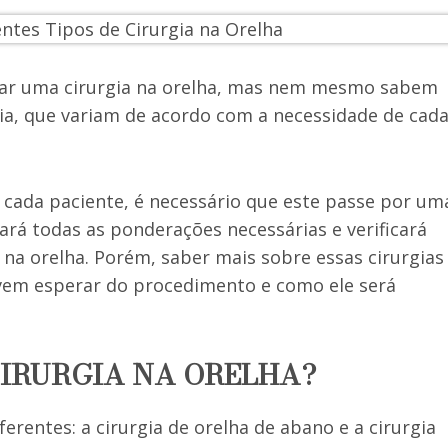
izar uma cirurgia na orelha, mas nem mesmo sabem
gia, que variam de acordo com a necessidade de cad
 cada paciente, é necessário que este passe por um
ará todas as ponderações necessárias e verificará
a na orelha. Porém, saber mais sobre essas cirurgias
vem esperar do procedimento e como ele será
 CIRURGIA NA ORELHA?
ferentes: a cirurgia de orelha de abano e a cirurgia