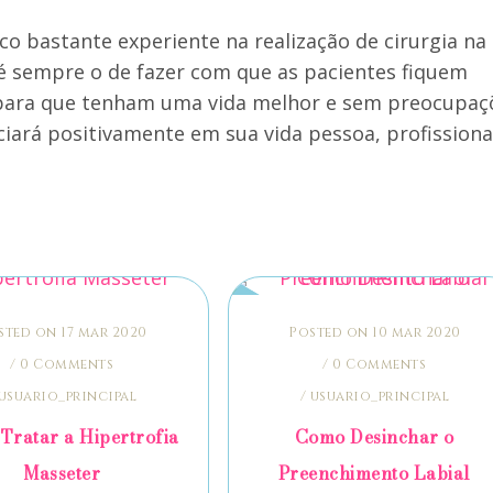
co bastante experiente na realização de cirurgia na
to é sempre o de fazer com que as pacientes fiquem
, para que tenham uma vida melhor e sem preocupaç
ciará positivamente em sua vida pessoa, profissiona
sted on 17 mar 2020
Posted on 10 mar 2020
/
0 Comments
/
0 Comments
usuario_principal
/
usuario_principal
Tratar a Hipertrofia
Como Desinchar o
Masseter
Preenchimento Labial