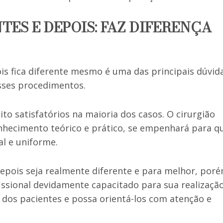
ES E DEPOIS: FAZ DIFERENÇA
ois fica diferente mesmo é uma das principais dúvid
sses procedimentos.
to satisfatórios na maioria dos casos. O cirurgião
onhecimento teórico e prático, se empenhará para q
l e uniforme.
depois seja realmente diferente e para melhor, poré
ssional devidamente capacitado para sua realização
 dos pacientes e possa orientá-los com atenção e