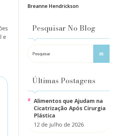
Breanne Hendrickson
Pesquisar No Blog
ões
l e
Últimas Postagens
Alimentos que Ajudam na
Cicatrização Após Cirurgia
Plástica
12 de julho de 2026