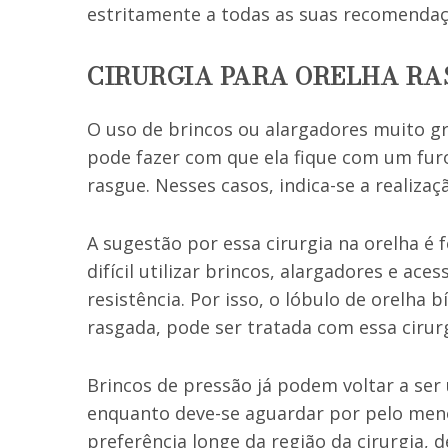
estritamente a todas as suas recomendaç
CIRURGIA PARA ORELHA R
O uso de brincos ou alargadores muito g
pode fazer com que ela fique com um fur
rasgue. Nesses casos, indica-se a realiza
A sugestão por essa cirurgia na orelha é f
difícil utilizar brincos, alargadores e ace
resistência. Por isso, o lóbulo de orelha
rasgada, pode ser tratada com essa cirurg
Brincos de pressão já podem voltar a ser
enquanto deve-se aguardar por pelo meno
preferência longe da região da cirurgia, 