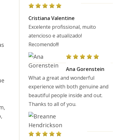
Cristiana Valentine
Excelente profissional, muito
atencioso e atualizado!
as
Recomendo!!!
Ana Gorenstein
What a great and wonderful
ue
experience with both genuine and
beautiful people inside and out.
Thanks to all of you.
m,
,