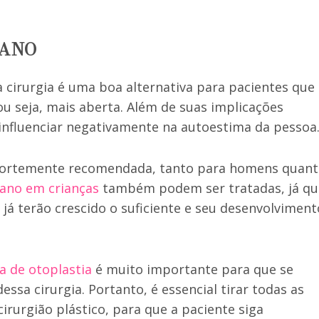
BANO
cirurgia é uma boa alternativa para pacientes que
 seja, mais aberta. Além de suas implicações
influenciar negativamente na autoestima da pessoa
fortemente recomendada, tanto para homens quan
bano em crianças
também podem ser tratadas, já qu
s já terão crescido o suficiente e seu desenvolviment
a de otoplastia
é muito importante para que se
ssa cirurgia. Portanto, é essencial tirar todas as
cirurgião plástico, para que a paciente siga