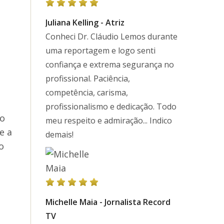
Juliana Kelling - Atriz
Conheci Dr. Cláudio Lemos durante
uma reportagem e logo senti
confiança e extrema segurança no
profissional. Paciência,
.
competência, carisma,
profissionalismo e dedicação. Todo
to
meu respeito e admiração... Indico
e a
demais!
o
Michelle Maia - Jornalista Record
TV