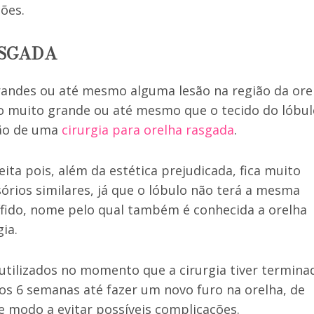
ões.
ASGADA
randes ou até mesmo alguma lesão na região da ore
o muito grande ou até mesmo que o tecido do lóbul
ção de uma
cirurgia para orelha rasgada
.
eita pois, além da estética prejudicada, fica muito
ssórios similares, já que o lóbulo não terá a mesma
 bífido, nome pelo qual também é conhecida a orelha
ia.
 utilizados no momento que a cirurgia tiver termina
s 6 semanas até fazer um novo furo na orelha, de
de modo a evitar possíveis complicações.