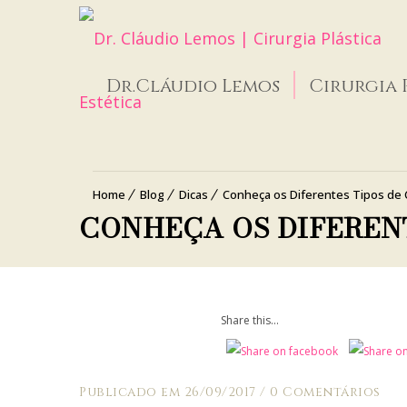
Dr.Cláudio Lemos
Cirurgia 
Home
Blog
Dicas
Conheça os Diferentes Tipos de C
CONHEÇA OS DIFEREN
Share this...
Publicado em 26/09/2017
/
0 Comentários