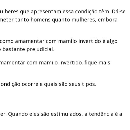
lheres que apresentam essa condição têm. Dá-se
cometer tanto homens quanto mulheres, embora
 como amamentar com mamilo invertido é algo
bastante prejudicial.
amamentar com mamilo invertido. fique mais
ondição ocorre e quais são seus tipos.
r. Quando eles são estimulados, a tendência é a