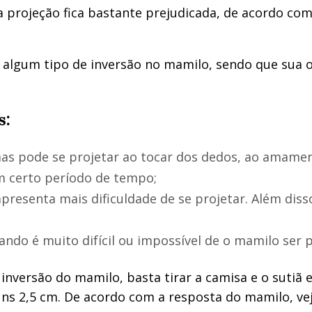
 projeção fica bastante prejudicada, de acordo co
algum tipo de inversão no mamilo, sendo que sua o
s:
as pode se projetar ao tocar dos dedos, ao amamen
m certo período de tempo;
presenta mais dificuldade de se projetar. Além diss
ando é muito difícil ou impossível de o mamilo ser 
inversão do mamilo, basta tirar a camisa e o sutiã 
uns 2,5 cm. De acordo com a resposta do mamilo, ve