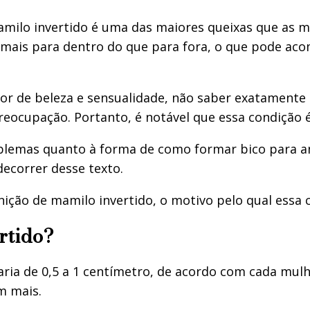
lo invertido é uma das maiores queixas que as mu
 mais para dentro do que para fora, o que pode a
r de beleza e sensualidade, não saber exatamente
ocupação. Portanto, é notável que essa condição é 
roblemas quanto à forma de como formar bico para 
ecorrer desse texto.
ição de mamilo invertido, o motivo pelo qual essa c
rtido?
a de 0,5 a 1 centímetro, de acordo com cada mulhe
m mais.