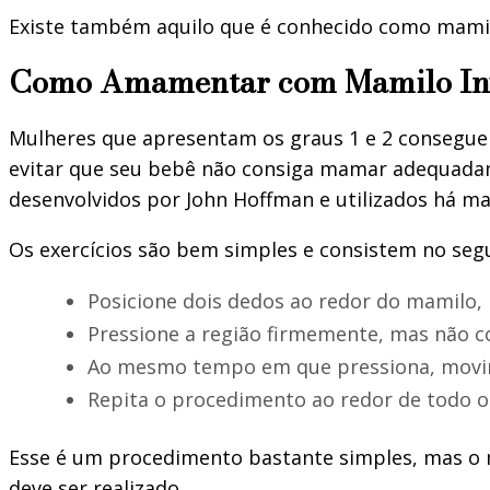
Existe também aquilo que é conhecido como mamil
Como Amamentar com Mamilo Inv
Mulheres que apresentam os graus 1 e 2 conseguem
evitar que seu bebê não consiga mamar adequadame
desenvolvidos por John Hoffman e utilizados há ma
Os exercícios são bem simples e consistem no segu
Posicione dois dedos ao redor do mamilo,
Pressione a região firmemente, mas não c
Ao mesmo tempo em que pressiona, movim
Repita o procedimento ao redor de todo o
Esse é um procedimento bastante simples, mas o 
deve ser realizado.