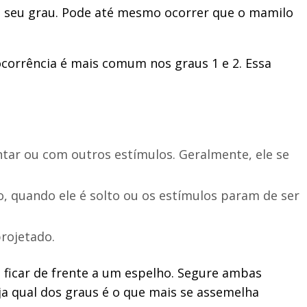
m seu grau. Pode até mesmo ocorrer que o mamilo
corrência é mais comum nos graus 1 e 2. Essa
tar ou com outros estímulos. Geralmente, ele se
o, quando ele é solto ou os estímulos param de ser
projetado.
e ficar de frente a um espelho. Segure ambas
ja qual dos graus é o que mais se assemelha