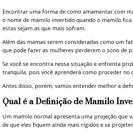
Encontrar uma forma de como amamentar com mami
o nome de mamilo invertido quando o mamilo fica
estas sejam as que mais sofram.
Além das mamas serem consideradas como um fato
que pode fazer as mulheres perderem o sono de pre
Se você se encontra nessa situação e enfrenta p
tranquila, pois você aprenderá como proceder no d
Antes disso, porém, vamos entender melhor a defin
Qual é a Definição de Mamilo Inve
Um mamilo normal apresenta uma projeção que vari
de que eles fiquem ainda mais rígidos e se projete