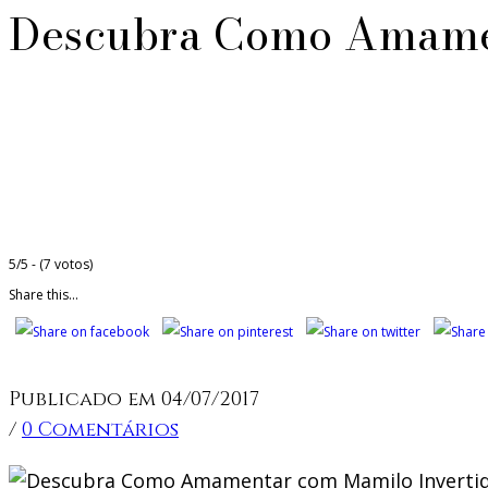
Descubra Como Amamen
5/5 - (7 votos)
Share this...
Publicado em 04/07/2017
/
0 Comentários