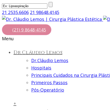
21 2535.6606
21 98648.4145
(21) 9 8648-4145
Menu
Dr.Cláudio Lemos
Dr.Cláudio Lemos
Hospitais
Principais Cuidados na Cirurgia Plást
Primeiros Passos
Pós-Operatório
+