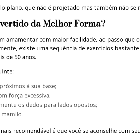
o plano, que não é projetado mas também não se re
ertido da Melhor Forma?
 amamentar com maior facilidade, ao passo que o g
nte, existe uma sequência de exercícios bastante 
is de 50 anos.
inte:
 próximos à sua base;
om força excessiva;
ente os dedos para lados opostos;
 mamilo.
mais recomendável é que você se aconselhe com seu