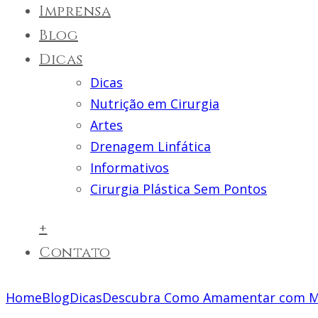
Imprensa
Blog
Dicas
Dicas
Nutrição em Cirurgia
Artes
Drenagem Linfática
Informativos
Cirurgia Plástica Sem Pontos
+
Contato
Home
Blog
Dicas
Descubra Como Amamentar com Ma