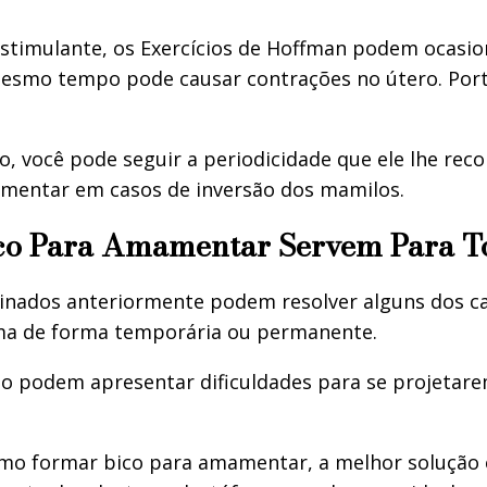
stimulante, os Exercícios de Hoffman podem ocasio
o mesmo tempo pode causar contrações no útero. Po
o, você pode seguir a periodicidade que ele lhe rec
mentar em casos de inversão dos mamilos.
co Para Amamentar Servem Para T
inados anteriormente podem resolver alguns dos cas
ma de forma temporária ou permanente.
o podem apresentar dificuldades para se projetar
omo formar bico para amamentar, a melhor solução