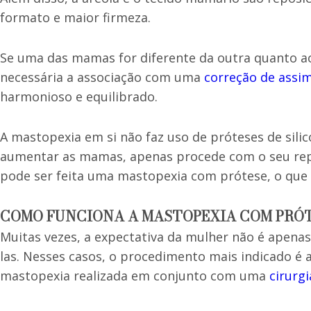
formato e maior firmeza.
Se uma das mamas for diferente da outra quanto a
necessária a associação com uma
correção de assi
harmonioso e equilibrado.
A mastopexia em si não faz uso de próteses de sili
aumentar as mamas, apenas procede com o seu rep
pode ser feita uma mastopexia com prótese, o que 
COMO FUNCIONA A MASTOPEXIA COM PRÓ
Muitas vezes, a expectativa da mulher não é apena
las. Nesses casos, o procedimento mais indicado é
mastopexia realizada em conjunto com uma
cirurg