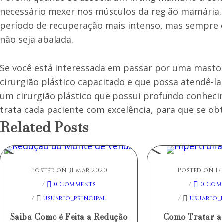
necessário mexer nos músculos da região mamária
período de recuperação mais intenso, mas sempre c
não seja abalada.
Se você está interessada em passar por uma mastop
cirurgião plástico capacitado e que possa atendê-l
um cirurgião plástico que possui profundo conheci
trata cada paciente com excelência, para que se ob
Related Posts
Posted on 31 mar 2020
Posted on 17
/
0 Comments
/
0 Com
/
usuario_principal
/
usuario_
Saiba Como é Feita a Redução
Como Tratar a 