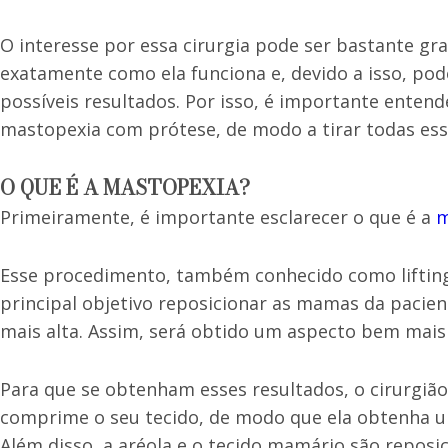
O interesse por essa cirurgia pode ser bastante 
exatamente como ela funciona e, devido a isso, po
possíveis resultados. Por isso, é importante ente
mastopexia com prótese, de modo a tirar todas es
O QUE É A MASTOPEXIA?
Primeiramente, é importante esclarecer o que é a
m
Esse procedimento, também conhecido como liftin
principal objetivo reposicionar as mamas da pacie
mais alta. Assim, será obtido um aspecto bem mais
Para que se obtenham esses resultados, o cirurgiã
comprime o seu tecido, de modo que ela obtenha u
Além disso, a aréola e o tecido mamário são repos