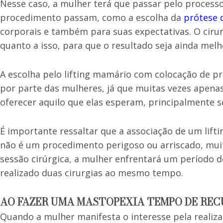
Nesse caso, a mulher terá que passar pelo process
procedimento passam, como a escolha da
prótese d
corporais e também para suas expectativas. O cirur
quanto a isso, para que o resultado seja ainda melh
A escolha pelo lifting mamário com colocação de pr
por parte das mulheres, já que muitas vezes apenas
oferecer aquilo que elas esperam, principalmente s
É importante ressaltar que a associação de um lift
não é um procedimento perigoso ou arriscado, muit
sessão cirúrgica, a mulher enfrentará um período
realizado duas cirurgias ao mesmo tempo.
AO FAZER UMA MASTOPEXIA TEMPO DE RE
Quando a mulher manifesta o interesse pela reali