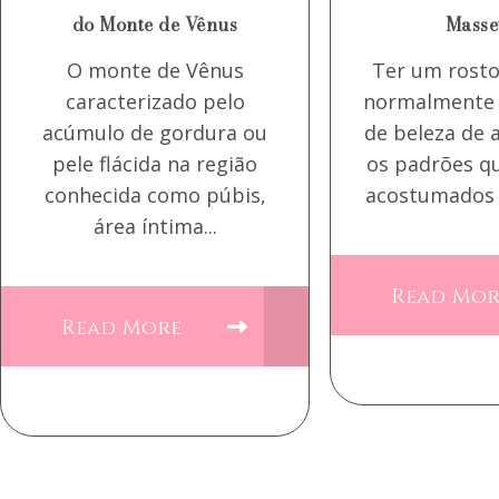
do Monte de Vênus
Masse
O monte de Vênus
Ter um rosto
caracterizado pelo
normalmente 
acúmulo de gordura ou
de beleza de
pele flácida na região
os padrões q
conhecida como púbis,
acostumados 
área íntima...
Read Mo
Read More