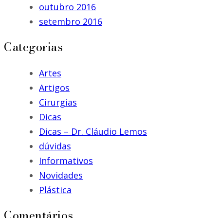
outubro 2016
setembro 2016
Categorias
Artes
Artigos
Cirurgias
Dicas
Dicas – Dr. Cláudio Lemos
dúvidas
Informativos
Novidades
Plástica
Comentários