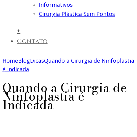
Informativos
Cirurgia Plástica Sem Pontos
+
Contato
Home
Blog
Dicas
Quando a Cirurgia de Ninfoplastia
é Indicada
Quando a Cirurgia de
Ninfoplastia é
Indicada