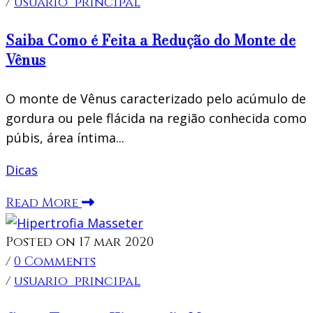
/
usuario_principal
Saiba Como é Feita a Redução do Monte de
Vênus
O monte de Vênus caracterizado pelo acúmulo de
gordura ou pele flácida na região conhecida como
púbis, área íntima...
Dicas
Read More
Posted on 17 mar 2020
/
0 Comments
/
usuario_principal