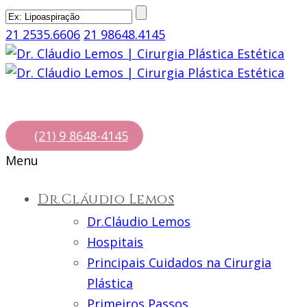
21 2535.6606
21 98648.4145
(21) 9 8648-4145
Menu
Dr.Cláudio Lemos
Dr.Cláudio Lemos
Hospitais
Principais Cuidados na Cirurgia
Plástica
Primeiros Passos