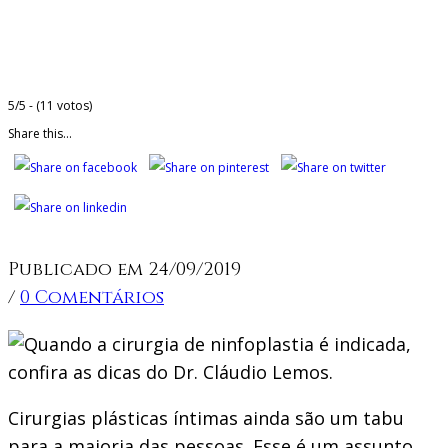
5/5 - (11 votos)
Share this...
Publicado em 24/09/2019
/
0 Comentários
Cirurgias plásticas íntimas ainda são um tabu
para a maioria das pessoas. Esse é um assunto