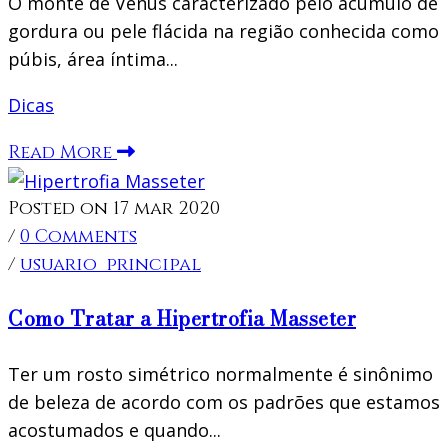
O monte de Vênus caracterizado pelo acúmulo de
gordura ou pele flácida na região conhecida como
púbis, área íntima...
Dicas
Read More
Posted on 17 mar 2020
/
0 Comments
/
usuario_principal
Como Tratar a Hipertrofia Masseter
Ter um rosto simétrico normalmente é sinônimo
de beleza de acordo com os padrões que estamos
acostumados e quando...