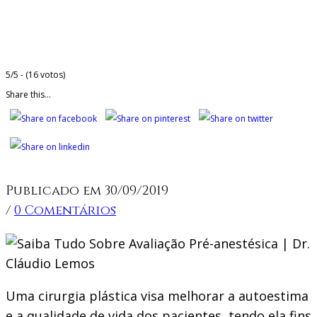
5/5 - (16 votos)
Share this...
Publicado em 30/09/2019
/
0 Comentários
Uma cirurgia plástica visa melhorar a autoestima
e a qualidade de vida dos pacientes, tendo ela fins