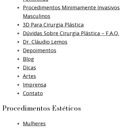
Procedimentos Minimamente Invasivos
Masculinos
3D Para Cirurgia Plástica
Dúvidas Sobre Cirurgia Plástica – F.A.Q.
Dr. Cláudio Lemos
Depoimentos
Blog
Dicas
Artes
Imprensa
Contato
Procedimentos Estéticos
Mulheres