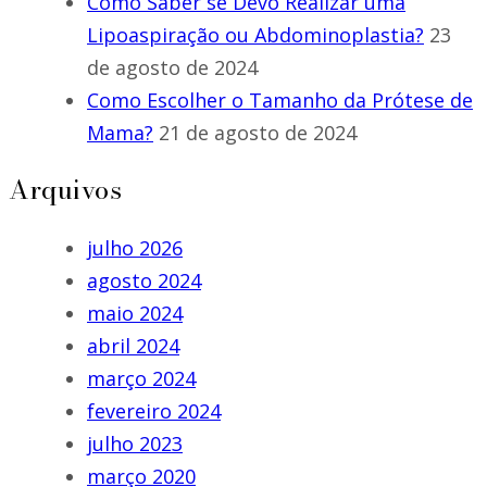
Como Saber se Devo Realizar uma
Lipoaspiração ou Abdominoplastia?
23
de agosto de 2024
Como Escolher o Tamanho da Prótese de
Mama?
21 de agosto de 2024
Arquivos
julho 2026
agosto 2024
maio 2024
abril 2024
março 2024
fevereiro 2024
julho 2023
março 2020