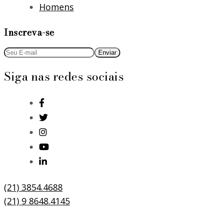
Homens
Inscreva-se
Siga nas redes sociais
(21) 3854.4688
(21) 9 8648.4145