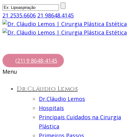
21 2535.6606
21 98648.4145
(21) 9 8648-4145
Menu
Dr.Cláudio Lemos
Dr.Cláudio Lemos
Hospitais
Principais Cuidados na Cirurgia
Plástica
Primeiros Passos