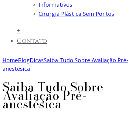
Informativos
Cirurgia Plástica Sem Pontos
+
Contato
Home
Blog
Dicas
Saiba Tudo Sobre Avaliação Pré-
anestésica
Saiba Tudo Sobre
Avaliação Pré-
anestésica