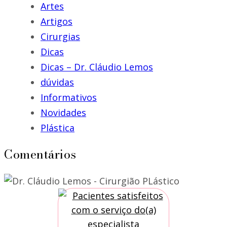
Artes
Artigos
Cirurgias
Dicas
Dicas – Dr. Cláudio Lemos
dúvidas
Informativos
Novidades
Plástica
Comentários