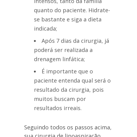
intensos, tanto da família
quanto do paciente. Hidrate-
se bastante e siga a dieta
indicada;
Após 7 dias da cirurgia, já
poderá ser realizada a
drenagem linfática;
É importante que o
paciente entenda qual será o
resultado da cirurgia, pois
muitos buscam por
resultados irreais.
Seguindo todos os passos acima,
sua cirurgia de lipoaspiração.