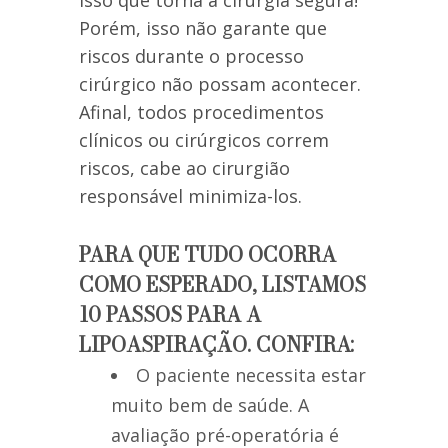
isso que torna a cirurgia segura!
Porém, isso não garante que
riscos durante o processo
cirúrgico não possam acontecer.
Afinal, todos procedimentos
clínicos ou cirúrgicos correm
riscos, cabe ao cirurgião
responsável minimiza-los.
PARA QUE TUDO OCORRA
COMO ESPERADO, LISTAMOS
10 PASSOS PARA A
LIPOASPIRAÇÃO. CONFIRA:
O paciente necessita estar
muito bem de saúde. A
avaliação pré-operatória é