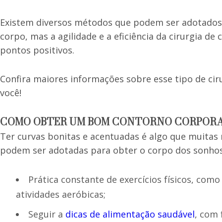
Existem diversos métodos que podem ser adotados 
corpo, mas a agilidade e a eficiência da cirurgia 
pontos positivos.
Confira maiores informações sobre esse tipo de cir
você!
COMO OBTER UM BOM CONTORNO CORPOR
Ter curvas bonitas e acentuadas é algo que muitas
podem ser adotadas para obter o corpo dos sonhos
Prática constante de exercícios físicos, com
atividades aeróbicas;
Seguir a
dicas de alimentação saudável
, com 