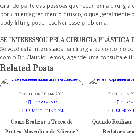
Grande parte das pessoas que recorrem à cirurgia 
por um emagrecimento brusco, o que geralmente dei
body lifting pode resolver esse problema.
SE INTERESSOU PELA CIRURGIA PLÁSTICA
Se você está interessada na cirurgia de contorno 
com o Dr. Cláudio Lemos, agende uma consulta e tir
Related Posts
Posted on 30 abr 2019
Posted on 23
/
0 Comments
/
0 Com
/
usuario_principal
/
usuario_
Como Realizar a Troca de
Quando Realizar
Prótese Masculina de Silicone?
Redutora sem