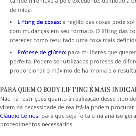
também remove a pele excedente, de modo a o
definida.
Lifting de coxas
:
a região das coxas pode sof
com mudanças em seu formato. O lifting das cox
oferecer como resultado uma coxa mais definida
Prótese de glúteo
:
para mulheres que querem
perfeita. Podem ser utilizadas próteses de dife
proporcionar o máximo de harmonia e o resultad
PARA QUEM O BODY LIFTING É MAIS INDIC
Não há restrições quanto à realização desse tipo de
virem na necessidade de realizá-la podem procurar
Cláudio Lemos
, para que seja feita uma análise gera
procedimentos necessários.