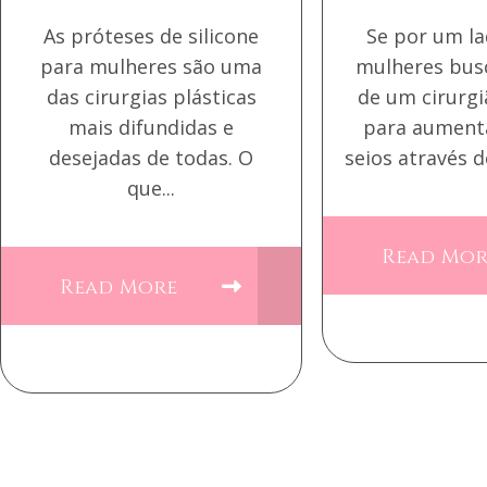
As próteses de silicone
Se por um l
para mulheres são uma
mulheres bus
das cirurgias plásticas
de um cirurgi
mais difundidas e
para aument
desejadas de todas. O
seios através d
que...
Read Mo
Read More