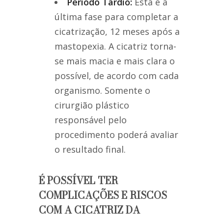
Período Tardio:
Esta é a
última fase para completar a
cicatrização, 12 meses após a
mastopexia. A cicatriz torna-
se mais macia e mais clara o
possível, de acordo com cada
organismo. Somente o
cirurgião plástico
responsável pelo
procedimento poderá avaliar
o resultado final.
É POSSÍVEL TER
COMPLICAÇÕES E RISCOS
COM A CICATRIZ DA