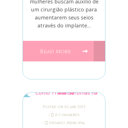
mulheres buscam auxílio de
um cirurgião plástico para
aumentarem seus seios
através do implante...
Read More
Posted on 02 abr 2019
/
0 Comments
/
usuario_principal