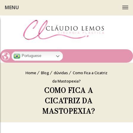
MENU
Portuguese
Home
Blog
dúvidas
Como Fica a Cicatriz
da Mastopexia?
COMO FICA A
CICATRIZ DA
MASTOPEXIA?