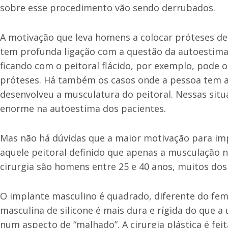
sobre esse procedimento vão sendo derrubados.
A motivação que leva homens a colocar próteses de
tem profunda ligação com a questão da autoestim
ficando com o peitoral flácido, por exemplo, pode 
próteses. Há também os casos onde a pessoa tem a
desenvolveu a musculatura do peitoral. Nessas sit
enorme na autoestima dos pacientes.
Mas não há dúvidas que a maior motivação para im
aquele peitoral definido que apenas a musculação n
cirurgia são homens entre 25 e 40 anos, muitos dos q
O implante masculino é quadrado, diferente do fem
masculina de silicone é mais dura e rígida do que 
num aspecto de “malhado”. A cirurgia plástica é fei