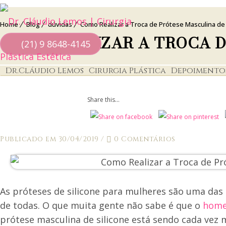
Home
Blog
dúvidas
Como Realizar a Troca de Prótese Masculina de 
COMO REALIZAR A TROCA D
(21) 9 8648-4145
Dr.Cláudio Lemos
Cirurgia Plástica
Depoimento
Share this...
Publicado em 30/04/2019
/
0 Comentários
As próteses de silicone para mulheres são uma das c
de todas. O que muita gente não sabe é que o
hom
prótese masculina de silicone está sendo cada vez 