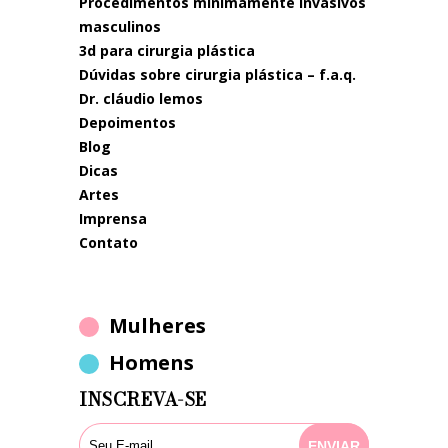
procedimentos minimamente invasivos
masculinos
3d para cirurgia plástica
dúvidas sobre cirurgia plástica – f.a.q.
dr. cláudio lemos
depoimentos
blog
dicas
artes
imprensa
contato
Mulheres
Homens
INSCREVA-SE