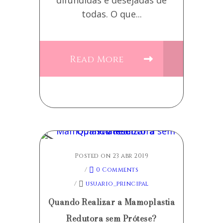
difundidas e desejadas de
todas. O que...
Read More
Posted on 23 abr 2019
/
0 Comments
/
usuario_principal
Quando Realizar a Mamoplastia
Redutora sem Prótese?