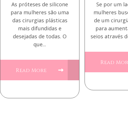
As próteses de silicone
Se por um l
para mulheres são uma
mulheres bus
das cirurgias plásticas
de um cirurgi
mais difundidas e
para aument
desejadas de todas. O
seios através d
que...
Read Mo
Read More