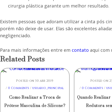
cirurgia plástica garante um melhor resultado.
Existem pessoas que adoram utilizar a cinta pós c
porém não deixe de usar. Elas são excelentes aliada
negligenciado.
Para mais informações entre em
contato
aqui com n
Related Posts
Posted on 30 abr 2019
Posted on 23
/
0 Comments
/
usuario_principal
/
0 Comments
/
usu
Como Realizar a Troca de
Quando Realizar
Prótese Masculina de Silicone?
Redutora sem