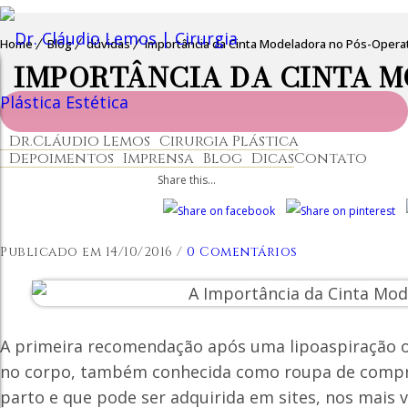
Home
Blog
dúvidas
Importância da Cinta Modeladora no Pós-Opera
IMPORTÂNCIA DA CINTA 
Dr.Cláudio Lemos
Cirurgia Plástica
Depoimentos
Imprensa
Blog
Dicas
Contato
Share this...
Publicado em 14/10/2016
/
0 Comentários
A primeira recomendação após uma lipoaspiração o
no corpo, também conhecida como roupa de compr
parto e que pode ser adquirida em sites, nos mais v