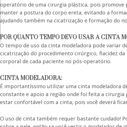
operatório de uma cirurgia plástica, pois promove p
manter a postura do corpo ereta, evitando a formaç
ajudando também na cicatrização e formação do no
POR QUANTO TEMPO DEVO USAR A CINTA 
O tempo de uso da cinta modeladora pode variar de 
cicatrização do procedimento cirúrgico, flacidez d
corporal de cada paciente no pós-operatório.
CINTA MODELADORA:
É importantíssimo utilizar uma cinta modeladora de
constante e apoio a região onde foi feita a cirurgi
estar confortável com a cinta, pois você deverá fica
O uso de cinta também requer bastante cuidado! Po
sobre a pele, então se você vestir o modelador de 