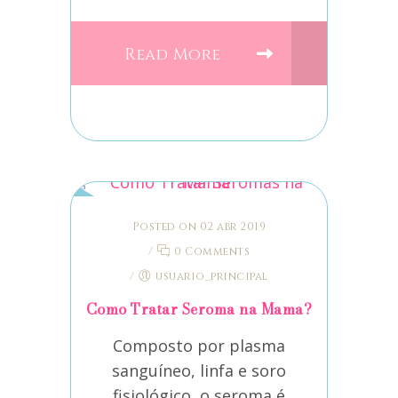
Read More
Posted on 02 abr 2019
/
0 Comments
/
usuario_principal
Como Tratar Seroma na Mama?
Composto por plasma
sanguíneo, linfa e soro
fisiológico, o seroma é