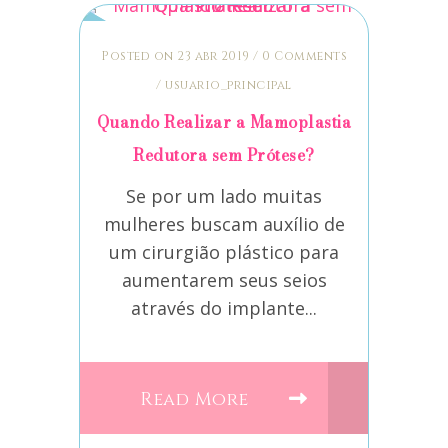
Posted on 23 abr 2019
/
0 Comments
/
usuario_principal
Quando Realizar a Mamoplastia
Redutora sem Prótese?
Se por um lado muitas
mulheres buscam auxílio de
um cirurgião plástico para
aumentarem seus seios
através do implante...
Read More