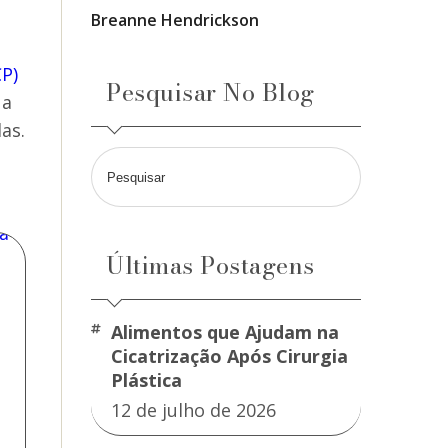
Breanne Hendrickson
CP)
Pesquisar No Blog
 a
as.
Últimas Postagens
Alimentos que Ajudam na
Cicatrização Após Cirurgia
Plástica
12 de julho de 2026