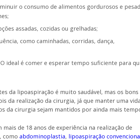
iminuir o consumo de alimentos gordurosos e pesa
mes;
opções assadas, cozidas ou grelhadas;
equência, como caminhadas, corridas, dança,
O ideal é comer e esperar tempo suficiente para qu
tes da lipoaspiração é muito saudável, mas os bons
 da realização da cirurgia, já que manter uma vid
dos da cirurgia sejam mantidos por ainda mais temp
 mais de 18 anos de experiência na realização de
, como
abdominoplastia
,
lipoaspiração convenciona