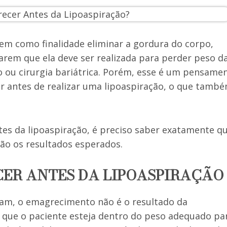
em como finalidade eliminar a gordura do corpo,
arem que ela deve ser realizada para perder peso d
ou cirurgia bariátrica. Porém, esse é um pensame
r antes de realizar uma lipoaspiração, o que tamb
s da lipoaspiração, é preciso saber exatamente qu
são os resultados esperados.
CER ANTES DA LIPOASPIRAÇÃO
am, o emagrecimento não é o resultado da
o que o paciente esteja dentro do peso adequado pa