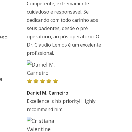
Competente, extremamente
cuidadoso e responsável. Se
dedicando com todo carinho aos
seus pacientes, desde o pré
operatório, ao pós operatório. O
eso
Dr. Cláudio Lemos é um excelente
profissional.
a
Daniel M. Carneiro
o
Excellence is his priority! Highly
recommend him.