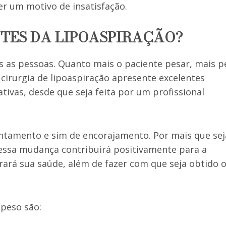
r um motivo de insatisfação.
TES DA LIPOASPIRAÇÃO?
s as pessoas. Quanto mais o paciente pesar, mais p
a cirurgia de lipoaspiração apresente excelentes
tivas, desde que seja feita por um profissional
ntamento e sim de encorajamento. Por mais que sej
, essa mudança contribuirá positivamente para a
rá sua saúde, além de fazer com que seja obtido 
peso são: