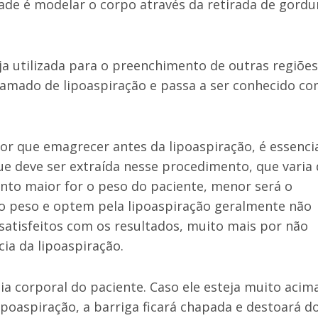
lidade é modelar o corpo através da retirada de gordu
ja utilizada para o preenchimento de outras regiões
hamado de lipoaspiração e passa a ser conhecido c
r que emagrecer antes da lipoaspiração, é essenci
ue deve ser extraída nesse procedimento, que varia
anto maior for o peso do paciente, menor será o
do peso e optem pela lipoaspiração geralmente não
satisfeitos com os resultados, muito mais por não
cia da lipoaspiração.
ia corporal do paciente. Caso ele esteja muito acim
ipoaspiração, a barriga ficará chapada e destoará d