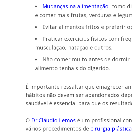
Mudanças na alimentação
, como d
e comer mais frutas, verduras e legu
Evitar alimentos fritos e preferir 
Praticar exercícios físicos com fr
musculação, natação e outros;
Não comer muito antes de dormir. 
alimento tenha sido digerido.
É importante ressaltar que emagrecer an
hábitos não devem ser abandonados depois
saudável é essencial para que os resulta
O
Dr.Cláudio Lemos
é um profissional com
vários procedimentos de
cirurgia plástica