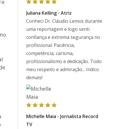
ra
Juliana Kelling - Atriz
Conheci Dr. Cláudio Lemos durante
uma reportagem e logo senti
omo
confiança e extrema segurança no
profissional. Paciência,
competência, carisma,
al
profissionalismo e dedicação. Todo
 de
meu respeito e admiração... Indico
demais!
a
Michelle Maia - Jornalista Record
o
TV