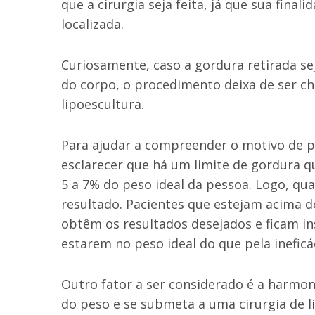
que a cirurgia seja feita, já que sua fina
localizada.
Curiosamente, caso a gordura retirada se
do corpo, o procedimento deixa de ser c
lipoescultura.
Para ajudar a compreender o motivo de po
esclarecer que há um limite de gordura q
5 a 7% do peso ideal da pessoa. Logo, qu
resultado. Pacientes que estejam acima 
obtêm os resultados desejados e ficam in
estarem no peso ideal do que pela ineficá
Outro fator a ser considerado é a harmon
do peso e se submeta a uma cirurgia de l