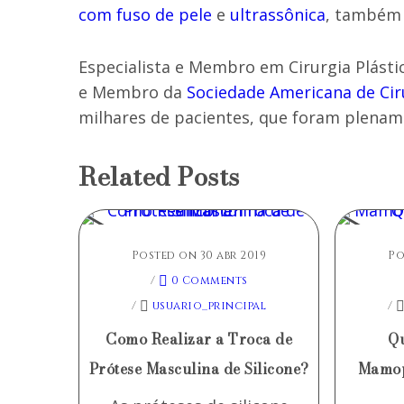
com fuso de pele
e
ultrassônica
, também 
Especialista e Membro em Cirurgia Plásti
e Membro da
Sociedade Americana de Ciru
milhares de pacientes, que foram plenam
Related Posts
Posted on 30 abr 2019
Po
/
0 Comments
/
usuario_principal
/
Como Realizar a Troca de
Qu
Prótese Masculina de Silicone?
Mamop