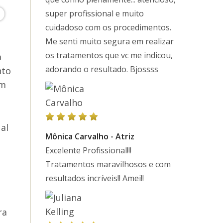
super profissional e muito
cuidadoso com os procedimentos.
Me senti muito segura em realizar
os tratamentos que vc me indicou,
a
adorando o resultado. Bjossss
nto
ém
al
Mônica Carvalho - Atriz
Excelente Profissional!!!
Tratamentos maravilhosos e com
resultados incríveis!! Amei!!
ra