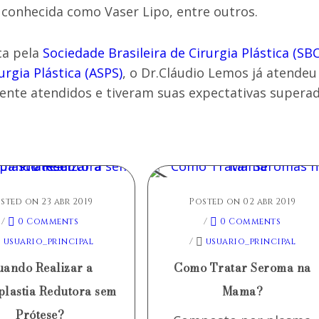
conhecida como Vaser Lipo, entre outros.
ca pela
Sociedade Brasileira de Cirurgia Plástica (SB
rgia Plástica (ASPS)
, o Dr.Cláudio Lemos já atendeu
ente atendidos e tiveram suas expectativas superad
sted on 23 abr 2019
Posted on 02 abr 2019
/
0 Comments
/
0 Comments
usuario_principal
/
usuario_principal
ando Realizar a
Como Tratar Seroma na
lastia Redutora sem
Mama?
Prótese?