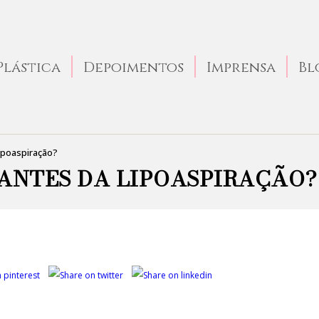
Plástica
Depoimentos
Imprensa
Bl
ipoaspiração?
ANTES DA LIPOASPIRAÇÃO?