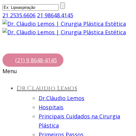
21 2535.6606
21 98648.4145
(21) 9 8648-4145
Menu
Dr.Cláudio Lemos
Dr.Cláudio Lemos
Hospitais
Principais Cuidados na Cirurgia
Plástica
Primeiros Passos