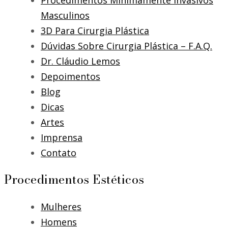
Procedimentos Minimamente Invasivos
Masculinos
3D Para Cirurgia Plástica
Dúvidas Sobre Cirurgia Plástica – F.A.Q.
Dr. Cláudio Lemos
Depoimentos
Blog
Dicas
Artes
Imprensa
Contato
Procedimentos Estéticos
Mulheres
Homens