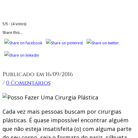
5/5 - (4 votos)
Share this...
Publicado em 16/09/2016
/
0 Comentários
Cada vez mais pessoas buscam por cirurgias
plásticas. É quase impossível encontrar alguém
que não esteja insatisfeita (o) com alguma parte
do seu corpo, seja o formato do nariz, silhueta,