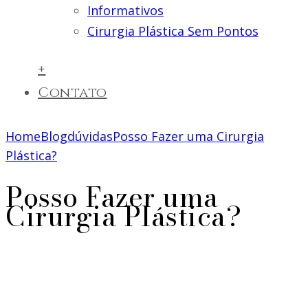
Informativos
Cirurgia Plástica Sem Pontos
+
Contato
Home
Blog
dúvidas
Posso Fazer uma Cirurgia
Plástica?
Posso Fazer uma
Cirurgia Plástica?