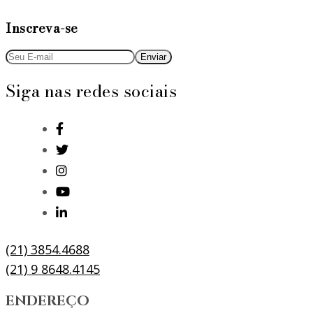
Inscreva-se
Siga nas redes sociais
(21) 3854.4688
(21) 9 8648.4145
ENDEREÇO