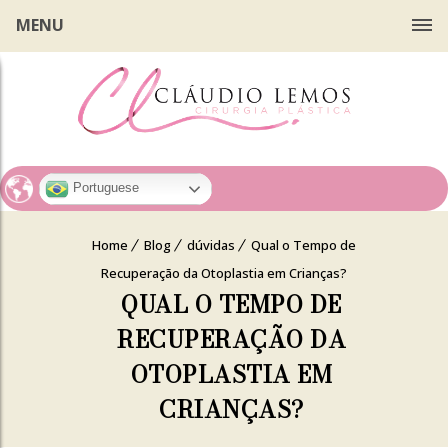
MENU
Portuguese
Home
Blog
dúvidas
Qual o Tempo de
Recuperação da Otoplastia em Crianças?
QUAL O TEMPO DE
RECUPERAÇÃO DA
OTOPLASTIA EM
CRIANÇAS?