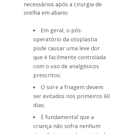
necessários após a cirurgia de
orelha em abano:
Em geral, o pós-
operatório da otoplastia
pode causar uma leve dor
que é facilmente controlada
com o uso de analgésicos
prescritos;
O sol e a friagem devem
ser evitados nos primeiros 60
dias;
É fundamental que a
criança não sofra nenhum