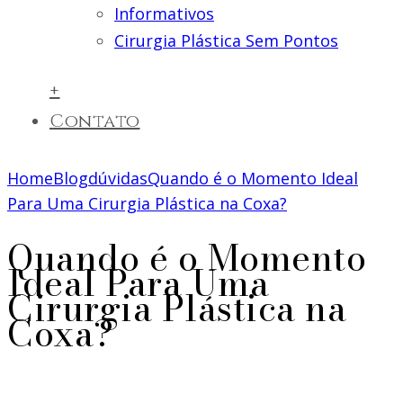
Informativos
Cirurgia Plástica Sem Pontos
+
Contato
Home
Blog
dúvidas
Quando é o Momento Ideal
Para Uma Cirurgia Plástica na Coxa?
Quando é o Momento
Ideal Para Uma
Cirurgia Plástica na
Coxa?