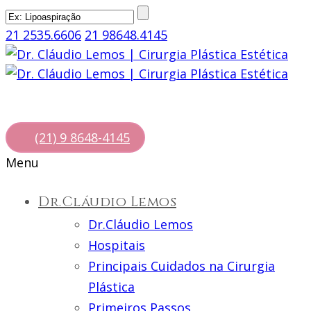
21 2535.6606
21 98648.4145
(21) 9 8648-4145
Menu
Dr.Cláudio Lemos
Dr.Cláudio Lemos
Hospitais
Principais Cuidados na Cirurgia
Plástica
Primeiros Passos