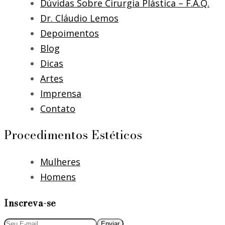
Dúvidas Sobre Cirurgia Plástica – F.A.Q.
Dr. Cláudio Lemos
Depoimentos
Blog
Dicas
Artes
Imprensa
Contato
Procedimentos Estéticos
Mulheres
Homens
Inscreva-se