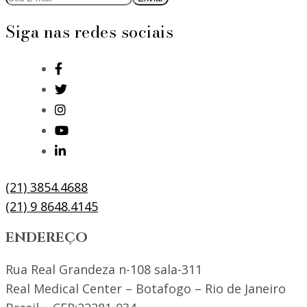
Siga nas redes sociais
(21) 3854.4688
(21) 9 8648.4145
ENDEREÇO
Rua Real Grandeza n-108 sala-311
Real Medical Center – Botafogo – Rio de Janeiro