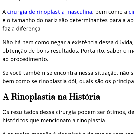
A
cirurgia de rinoplastia masculina
, bem como a
ci
e o tamanho do nariz são determinantes para a ap
faz a diferença.
Não há nem como negar a existência dessa dúvida,
obtenção de bons resultados. Portanto, saber o m
ao procedimento.
Se você também se encontra nessa situação, não se
bem como se rinoplastia dói, quais são os princip
A Rinoplastia na História
Os resultados dessa cirurgia podem ser ótimos, des
históricos que mencionam a rinoplastia.
A primeira menção à rinoplastia de que se tem regi