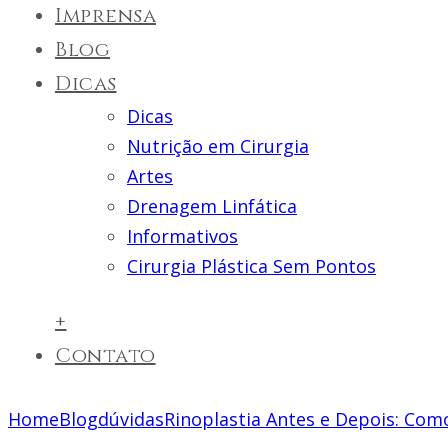
Imprensa
Blog
Dicas
Dicas
Nutrição em Cirurgia
Artes
Drenagem Linfática
Informativos
Cirurgia Plástica Sem Pontos
+
Contato
Home
Blog
dúvidas
Rinoplastia Antes e Depois: Como