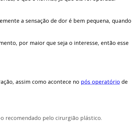
temente a sensação de dor é bem pequena, quando
ento, por maior que seja o interesse, então esse
eração, assim como acontece no
pós operatório
de
 recomendado pelo cirurgião plástico.