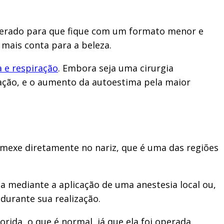
 operado para que fique com um formato menor e
 mais conta para a beleza.
a e respiração
. Embora seja uma cirurgia
ração, e o aumento da autoestima pela maior
a mexe diretamente no nariz, que é uma das regiões
da mediante a aplicação de uma anestesia local ou,
 durante sua realização.
ida, o que é normal, já que ela foi operada.