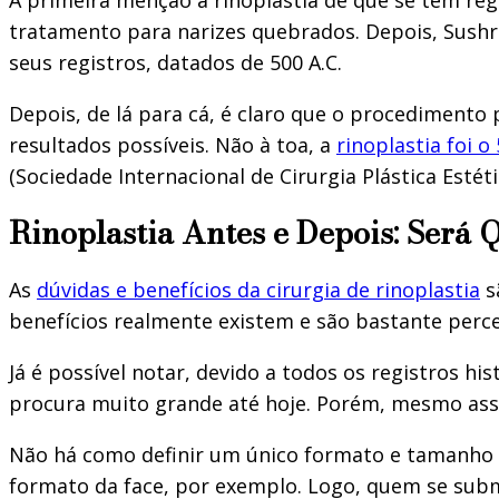
tratamento para narizes quebrados. Depois, Sushru
seus registros, datados de 500 A.C.
Depois, de lá para cá, é claro que o procedimento
resultados possíveis. Não à toa, a
rinoplastia foi 
(Sociedade Internacional de Cirurgia Plástica Estéti
Rinoplastia Antes e Depois: Será 
As
dúvidas e benefícios da cirurgia de rinoplastia
s
benefícios realmente existem e são bastante perce
Já é possível notar, devido a todos os registros h
procura muito grande até hoje. Porém, mesmo assi
Não há como definir um único formato e tamanho qu
formato da face, por exemplo. Logo, quem se subm