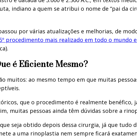
ta, indiano a quem se atribui o nome de “pai da ci
 passou por várias atualizações e melhorias, de mo
o 5º procedimento mais realizado em todo o mundo 
ca).
Que é Eficiente Mesmo?
ão muitos: ao mesmo tempo em que muitas pessoas
ptíveis.
istóricos, que o procedimento é realmente benéfico, 
m, muitas pessoas ainda têm dúvidas sobre a rinopl
e seja obtido depois dessa cirurgia, já que tudo d
ete a uma rinoplastia nem sempre ficará exatamen