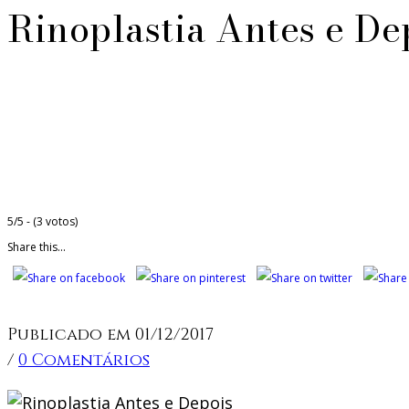
Rinoplastia Antes e De
5/5 - (3 votos)
Share this...
Publicado em 01/12/2017
/
0 Comentários