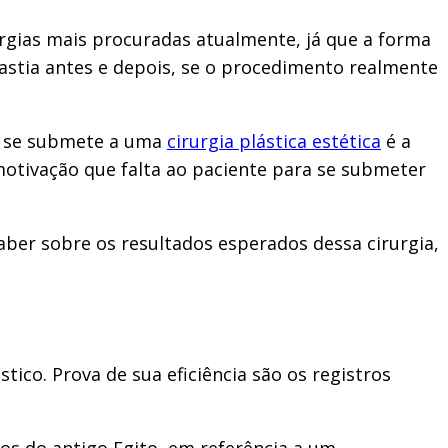
urgias mais procuradas atualmente, já que a forma
astia antes e depois, se o procedimento realmente
ue se submete a uma
cirurgia plástica estética
é a
motivação que falta ao paciente para se submeter
aber sobre os resultados esperados dessa cirurgia,
ico. Prova de sua eficiência são os registros
cos do antigo Egito, em referência a um