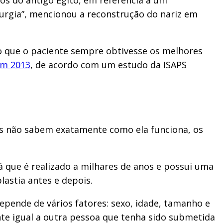
rurgia”, mencionou a reconstrução do nariz em
do que o paciente sempre obtivesse os melhores
em 2013
, de acordo com um estudo da ISAPS
 não sabem exatamente como ela funciona, os
já que é realizado a milhares de anos e possui uma
astia antes e depois.
epende de vários fatores: sexo, idade, tamanho e
te igual a outra pessoa que tenha sido submetida