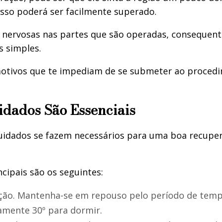
sso poderá ser facilmente superado.
 nervosas nas partes que são operadas, consequen
s simples.
motivos que te impediam de se submeter ao procedim
idados São Essenciais
 cuidados se fazem necessários para uma boa recup
cipais são os seguintes:
ção. Mantenha-se em repouso pelo período de tempo
amente 30º para dormir.