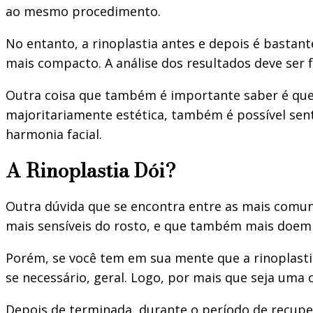
ao mesmo procedimento.
No entanto, a rinoplastia antes e depois é bastan
mais compacto. A análise dos resultados deve ser 
Outra coisa que também é importante saber é qu
majoritariamente estética, também é possível sent
harmonia facial.
A Rinoplastia Dói?
Outra dúvida que se encontra entre as mais comuns 
mais sensíveis do rosto, e que também mais doe
Porém, se você tem em sua mente que a rinoplastia 
se necessário, geral. Logo, por mais que seja uma c
Depois de terminada, durante o período de recupera