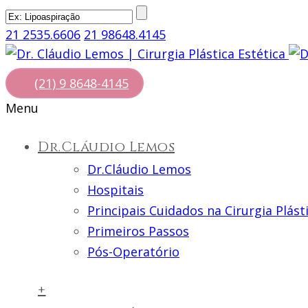
21 2535.6606
21 98648.4145
(21) 9 8648-4145
Menu
Dr.Cláudio Lemos
Dr.Cláudio Lemos
Hospitais
Principais Cuidados na Cirurgia Plást
Primeiros Passos
Pós-Operatório
+