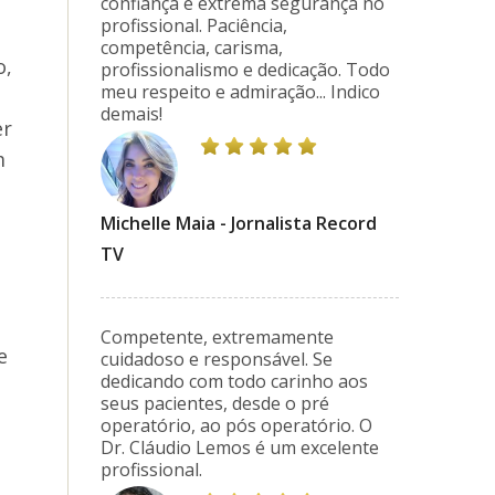
confiança e extrema segurança no
profissional. Paciência,
competência, carisma,
o,
profissionalismo e dedicação. Todo
meu respeito e admiração... Indico
demais!
er
m
Michelle Maia - Jornalista Record
TV
Competente, extremamente
e
cuidadoso e responsável. Se
dedicando com todo carinho aos
seus pacientes, desde o pré
operatório, ao pós operatório. O
Dr. Cláudio Lemos é um excelente
profissional.