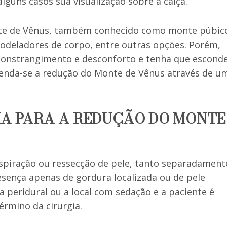
uns casos sua visualização sobre a calça.
te de Vênus, também conhecido como monte púbic
deladores de corpo, entre outras opções. Porém,
 constrangimento e desconforto e tenha que escond
enda-se a redução do Monte de Vênus através de u
IA PARA A REDUÇÃO DO MONTE
spiração ou ressecção de pele, tanto separadament
sença apenas de gordura localizada ou de pele
 a peridural ou a local com sedação e a paciente é
érmino da cirurgia.