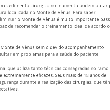
 procedimento cirúrgico no momento podem optar 
dura localizada no Monte de Vênus. Para saber
 diminuir o Monte de Vênus é muito importante pass
apaz de recomendar o treinamento ideal de acordo 
r o Monte de Vênus sem o devido acompanhamento
ultar em problemas para a saúde do paciente.
nal que utiliza tanto técnicas consagradas no ramo
 extremamente eficazes. Seus mais de 18 anos de
egurança durante a realização das cirurgias, que tê
ctativas.