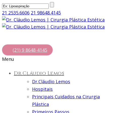
21 2535.6606
21 98648.4145
(21) 9 8648-4145
Menu
Dr.Cláudio Lemos
Dr.Cláudio Lemos
Hospitais
Principais Cuidados na Cirurgia
Plástica
Primeiros Passos