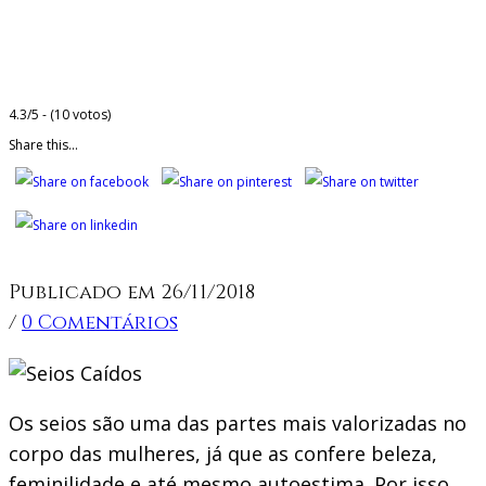
4.3/5 - (10 votos)
Share this...
Publicado em 26/11/2018
/
0 Comentários
Os seios são uma das partes mais valorizadas no
corpo das mulheres, já que as confere beleza,
feminilidade e até mesmo autoestima. Por isso,