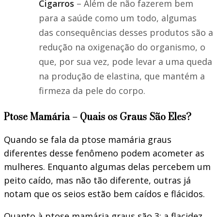
Cigarros
– Além de não fazerem bem
para a saúde como um todo, algumas
das consequências desses produtos são a
redução na oxigenação do organismo, o
que, por sua vez, pode levar a uma queda
na produção de elastina, que mantém a
firmeza da pele do corpo.
Ptose Mamária – Quais os Graus São Eles?
Quando se fala da ptose mamária graus
diferentes desse fenômeno podem acometer as
mulheres. Enquanto algumas delas percebem um
peito caído, mas não tão diferente, outras já
notam que os seios estão bem caídos e flácidos.
Quanto à ptose mamária graus são 3: a flacidez