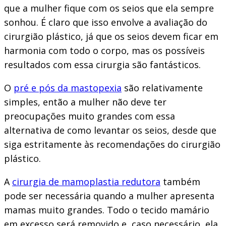
que a mulher fique com os seios que ela sempre
sonhou. É claro que isso envolve a avaliação do
cirurgião plástico, já que os seios devem ficar em
harmonia com todo o corpo, mas os possíveis
resultados com essa cirurgia são fantásticos.
O
pré e pós da mastopexia
são relativamente
simples, então a mulher não deve ter
preocupações muito grandes com essa
alternativa de como levantar os seios, desde que
siga estritamente às recomendações do cirurgião
plástico.
A
cirurgia de mamoplastia redutora
também
pode ser necessária quando a mulher apresenta
mamas muito grandes. Todo o tecido mamário
em excesso será removido e, caso necessário, ela