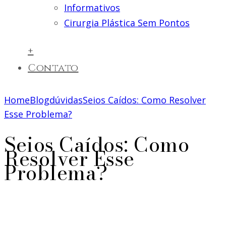
Informativos
Cirurgia Plástica Sem Pontos
+
Contato
Home
Blog
dúvidas
Seios Caídos: Como Resolver
Esse Problema?
Seios Caídos: Como
Resolver Esse
Problema?