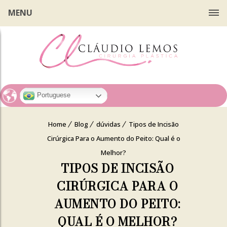
MENU
Portuguese
Home
Blog
dúvidas
Tipos de Incisão
Cirúrgica Para o Aumento do Peito: Qual é o
Melhor?
TIPOS DE INCISÃO
CIRÚRGICA PARA O
AUMENTO DO PEITO:
QUAL É O MELHOR?