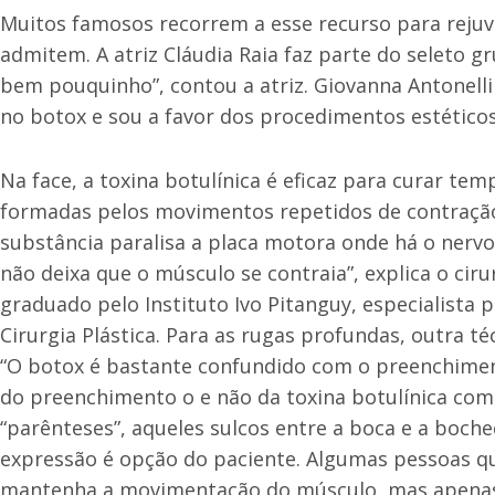
Muitos famosos recorrem a esse recurso para reju
admitem. A atriz Cláudia Raia faz parte do seleto g
bem pouquinho”, contou a atriz. Giovanna Antonell
no botox e sou a favor dos procedimentos estéticos
Na face, a toxina botulínica é eficaz para curar t
formadas pelos movimentos repetidos de contraçã
substância paralisa a placa motora onde há o nervo 
não deixa que o músculo se contraia”, explica o cir
graduado pelo Instituto Ivo Pitanguy, especialista 
Cirurgia Plástica. Para as rugas profundas, outra t
“O botox é bastante confundido com o preenchimen
do preenchimento o e não da toxina botulínica co
“parênteses”, aqueles sulcos entre a boca e a boch
expressão é opção do paciente. Algumas pessoas que
mantenha a movimentação do músculo, mas apenas qu